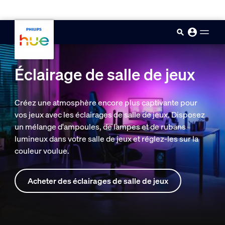
skip.to.main.content
Éclairage de salle de jeux
Créez une atmosphère encore plus captivante pour
vos jeux avec les éclairages de salle de jeux. Disposez
un mélange d'ampoules, de lampes et de rubans
lumineux dans votre salle de jeux et réglez-les sur la
couleur voulue.
Acheter des éclairages de salle de jeux