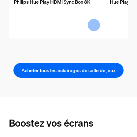
Philips Hue Play HDMI Sync Box 8K
Hue Play gra
Acheter tous les éclairages de salle de jeux
Boostez vos écrans