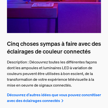
Cinq choses sympas à faire avec des
éclairages de couleur connectés
Description : Découvrez toutes les différentes façons
dont les ampoules et luminaires LED à variation de
couleurs peuvent être utilisées à bon escient, de la
transformation de votre expérience télévisuelle à la
mise en oeuvre de signaux connectés.
Découvrez d'autres idées que vous pouvez concrétiser
avec des éclairages connectés