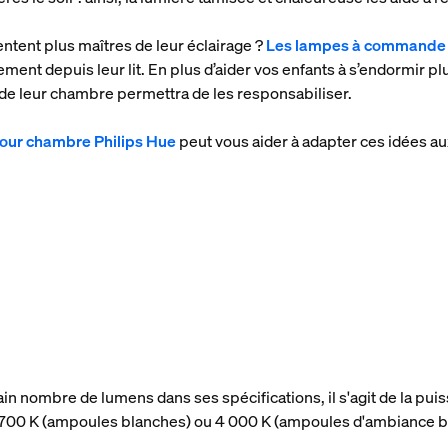
ntent plus maîtres de leur éclairage ?
Les lampes à commande 
ent depuis leur lit. En plus d’aider vos enfants à s’endormir plus
 de leur chambre permettra de les responsabiliser.
pour chambre Philips Hue
peut vous aider à adapter ces idées au
ain nombre de lumens dans ses spécifications, il s'agit de la p
 2 700 K (ampoules blanches) ou 4 000 K (ampoules d'ambiance b