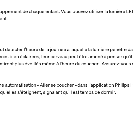
oppement de chaque enfant. Vous pouvez utiliser la lumière LED
ent.
 détecter l’heure de la journée à laquelle la lumière pénètre da
ces bien éclairées, leur cerveau peut être amené à penser qu'il fa
entiront plus éveillés même à l'heure du coucher ! Assurez-vous
e automatisation « Aller se coucher » dans l'application Philips
qu'elles s'éteignent, signalant qu'il est temps de dormir.