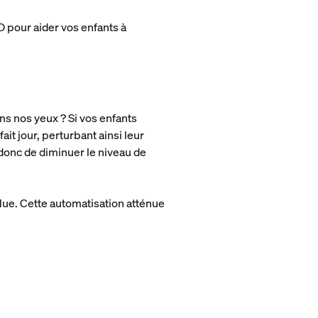
 pour aider vos enfants à
ns nos yeux ? Si vos enfants
it jour, perturbant ainsi leur
 donc de diminuer le niveau de
 Hue. Cette automatisation atténue