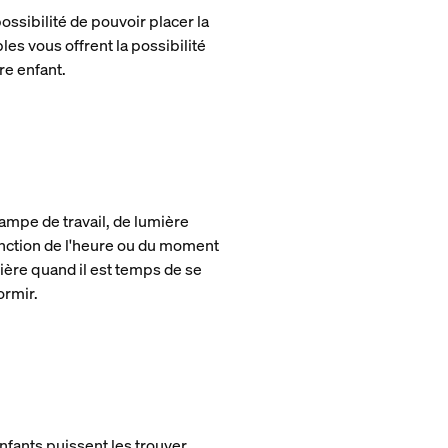
ssibilité de pouvoir placer la
les vous offrent la possibilité
re enfant.
ampe de travail, de lumière
nction de l'heure ou du moment
mière quand il est temps de se
ormir.
enfants puissent les trouver