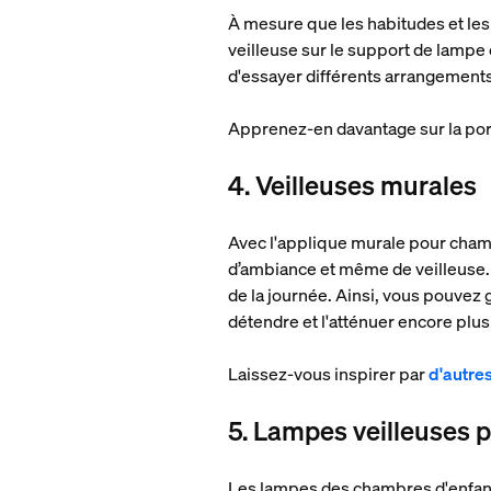
À mesure que les habitudes et les 
veilleuse sur le support de lampe o
d'essayer différents arrangements,
Apprenez-en davantage sur la port
4. Veilleuses murales
Avec l'applique murale pour chamb
d’ambiance et même de veilleuse.
de la journée. Ainsi, vous pouvez 
détendre et l'atténuer encore plus
Laissez-vous inspirer par
d'autre
5. Lampes veilleuses 
Les lampes des chambres d'enfant d