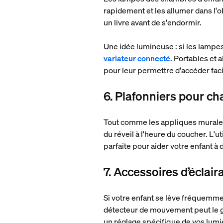
rapidement et les allumer dans l'o
un livre avant de s'endormir.
Une idée lumineuse : si les lampes
variateur connecté
. Portables et 
pour leur permettre d'accéder faci
6. Plafonniers pour c
Tout comme les appliques murale
du réveil à l'heure du coucher. L'
parfaite pour aider votre enfant 
7. Accessoires d’éclai
Si votre enfant se lève fréquemment
détecteur de mouvement peut le g
un réglage spécifique de vos lumièr