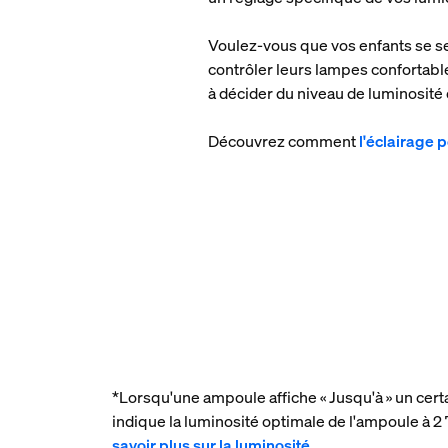
Voulez-vous que vos enfants se se
contrôler leurs lampes confortablem
à décider du niveau de luminosité
Découvrez comment
l'éclairage 
*Lorsqu'une ampoule affiche « Jusqu'à » un cert
indique la luminosité optimale de l'ampoule à
savoir plus sur la luminosité
.