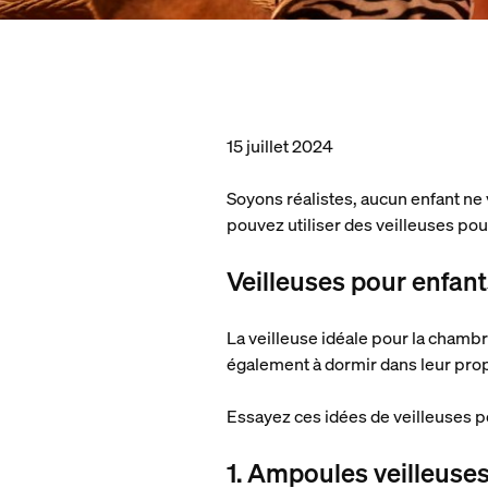
15 juillet 2024
Soyons réalistes, aucun enfant ne v
pouvez utiliser des veilleuses pou
Veilleuses pour enfan
La veilleuse idéale pour la chambr
également à dormir dans leur pr
Essayez ces idées de veilleuses po
1. Ampoules veilleuse