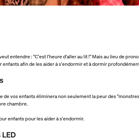
eut entendre : "C'est l'heure d'aller au lit !" Mais au lieu de pr
r enfants afin de les aider à s'endormir et à dormir profondémen
ts
e de vos enfants éliminera non seulement la peur des "monstres 
opre chambre.
ur enfants pour les aider à s'endormir.
s LED