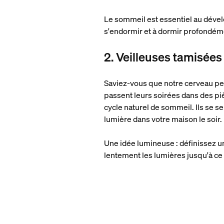
Le sommeil est essentiel au dével
s'endormir et à dormir profondém
2. Veilleuses tamisées
Saviez-vous que notre cerveau peut
passent leurs soirées dans des piè
cycle naturel de sommeil. Ils se s
lumière dans votre maison le soir.
Une idée lumineuse : définissez un
lentement les lumières jusqu'à ce 