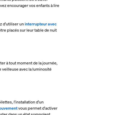
uvez encourager vos enfants à lire
z d'utiliser un
interrupteur avec
tre placés sur leur table de nuit
er à tout moment de la journée,
e veilleuse avec la luminosité
ettes, l'installation d'un
mouvement
vous permet d'activer
rester dans un état somnolent.