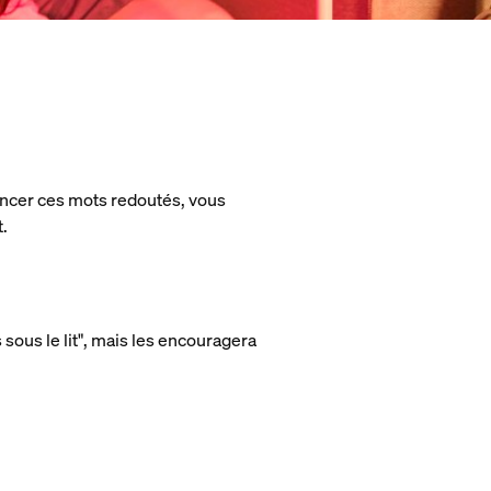
ononcer ces mots redoutés, vous
t.
sous le lit", mais les encouragera