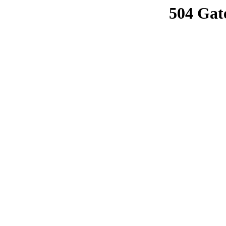
504 Gat