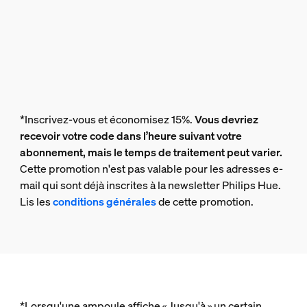
*Inscrivez-vous et économisez 15%.
Vous devriez
recevoir votre code dans l’heure suivant votre
abonnement, mais le temps de traitement peut varier.
Cette promotion n'est pas valable pour les adresses e-
mail qui sont déjà inscrites à la newsletter Philips Hue.
Lis les
conditions générales
de cette promotion.
*Lorsqu'une ampoule affiche « Jusqu'à » un certain