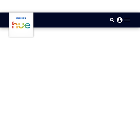
skip.to.main.content