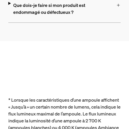
Que dois-je faire si mon produit est
endommagé ou défectueux ?
* Lorsque les caractéristiques d’une ampoule affichent
« Jusqu’à » un certain nombre de lumens, cela indique le
flux lumineux maximal de l’ampoule. Le flux lumineux
indique la luminosité d’une ampoule à 2 700 K
(ampoules blanches) ou 4 000 K (ampoules Ambiance