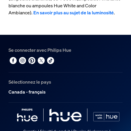
blanche ou ampoules Hue White and Color
Ambiance).
En savoir plus au sujet de la luminosité
.
Se connecter avec Philips Hue
Sélectionnez le pays
Canada - français