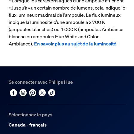
* Lorsque les caractéristiques d’une ampoule affichent
« Jusqu’à » un certain nombre de lumens, cela indique le
flux lumineux maximal de l’ampoule. Le flux lumineux
indique la luminosité d’une ampoule à 2 700 K
(ampoules blanches) ou 4 000 K (ampoules Ambiance
blanche ou ampoules Hue White and Color
Ambiance).
En savoir plus au sujet de la luminosité
.
Se connecter avec Philips Hue
Sélectionnez le pays
Canada - français