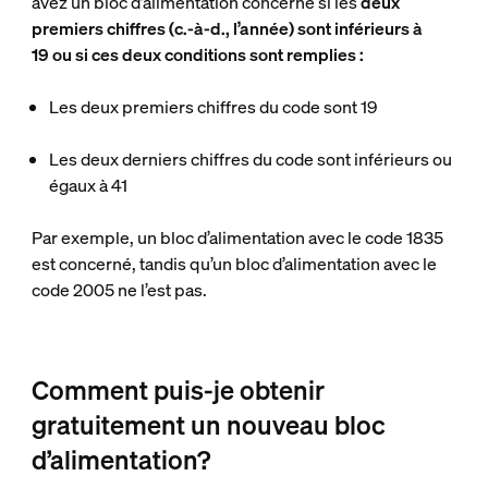
avez un bloc d’alimentation concerné si les
deux
premiers chiffres (c.-à-d., l’année) sont inférieurs à
19 ou si ces deux conditions sont remplies :
Les
deux premiers chiffres
du code sont
19
Les
deux derniers chiffres
du code sont
inférieurs ou
égaux à 41
Par exemple, un bloc d’alimentation avec le code 1835
est concerné, tandis qu’un bloc d’alimentation avec le
code 2005 ne l’est pas.
Comment puis-je obtenir
gratuitement un nouveau bloc
d’alimentation?