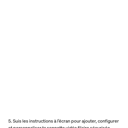
5. Suis les instructions à l’écran pour ajouter, configurer
et personnaliser ta sonnette vidéo filaire sécurisée.