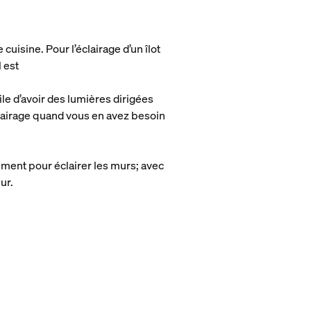
uisine. Pour l’éclairage d’un îlot
 est
ile d’avoir des lumières dirigées
clairage quand vous en avez besoin
mment pour éclairer les murs; avec
ur.