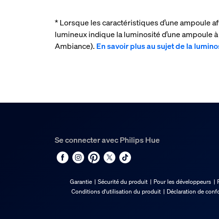
* Lorsque les caractéristiques d’une ampoule af
lumineux indique la luminosité d’une ampoule
Ambiance).
En savoir plus au sujet de la lumino
Se connecter avec Philips Hue
Garantie
Sécurité du produit
Pour les développeurs
Conditions d'utilisation du produit
Déclaration de conf