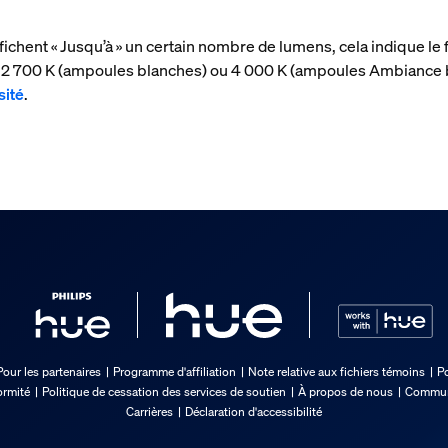
fichent « Jusqu’à » un certain nombre de lumens, cela indique le
 à 2 700 K (ampoules blanches) ou 4 000 K (ampoules Ambiance
sité
.
Pour les partenaires
Programme d'affiliation
Note relative aux fichiers témoins
Po
ormité
Politique de cessation des services de soutien
À propos de nous
Communi
Carrières
Déclaration d'accessibilité