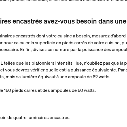
res encastrés avez-vous besoin dans une 
naires encastrés dont votre cuisine a besoin, mesurez d’abord 
r pour calculer la superficie en pieds carrés de votre cuisine, pui
nécessaire. Enfin, divisez ce nombre par la puissance des ampoul
L telles que les plafonniers intensifs Hue, n’oubliez pas que la 
 et vous devrez vérifier quelle est la puissance équivalente. Par
tts, mais sa lumière équivaut à une ampoule de 62 watts.
e 160 pieds carrés et des ampoules de 60 watts.
oin de quatre luminaires encastrés.