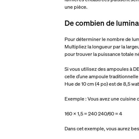
une pièce.
De combien de luminai
Pour déterminer le nombre de lumi
Multipliez la longueur par la largeu
pour trouver la puissance totale 
Si vous utilisez des ampoules à DE
celle d’une ampoule traditionnelle
Hue de 10 cm (4 po) est de 8,5 wa
Exemple : Vous avez une cuisine d
160 x 1,5 = 240 240/60 = 4
Dans cet exemple, vous aurez bes