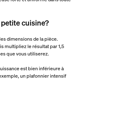
petite cuisine?
les dimensions de la pièce.
s multipliez le résultat par 1,5
es que vous utiliserez.
puissance est bien inférieure à
 exemple, un plafonnier intensif