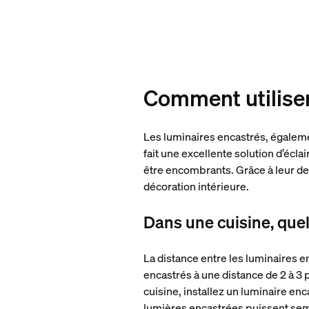
Comment utiliser 
Les luminaires encastrés, égalemen
fait une excellente solution d’écl
être encombrants. Grâce à leur de
décoration intérieure.
Dans une cuisine, quel
La distance entre les luminaires en
encastrés à une distance de 2 à 3 
cuisine, installez un luminaire enc
lumières encastrées puissent semb