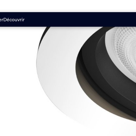
er
Découvrir