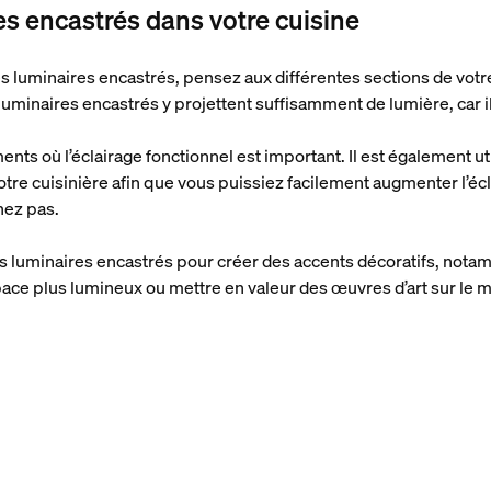
es encastrés dans votre cuisine
 luminaires encastrés, pensez aux différentes sections de votre c
uminaires encastrés y projettent suffisamment de lumière, car il
ments où l’éclairage fonctionnel est important. Il est également ut
votre cuisinière afin que vous puissiez facilement augmenter l’é
nez pas.
s luminaires encastrés pour créer des accents décoratifs, nota
pace plus lumineux ou mettre en valeur des œuvres d’art sur le m