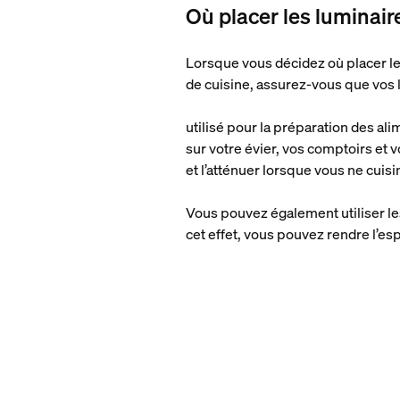
Où placer les luminair
Lorsque vous décidez où placer les
de cuisine, assurez-vous que vos l
utilisé pour la préparation des ali
sur votre évier, vos comptoirs et 
et l’atténuer lorsque vous ne cuisi
Vous pouvez également utiliser le
cet effet, vous pouvez rendre l’es