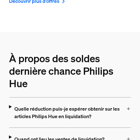
Découvrir plus d’offres
À propos des soldes
dernière chance Philips
Hue
Quelle réduction puis-je espérer obtenir sur les
articles Philips Hue en liquidation?
Quand ont lieu les ventes de liquidation?