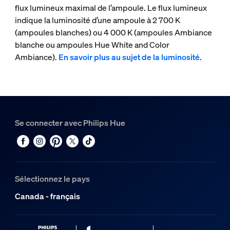
flux lumineux maximal de l’ampoule. Le flux lumineux
indique la luminosité d’une ampoule à 2 700 K
(ampoules blanches) ou 4 000 K (ampoules Ambiance
blanche ou ampoules Hue White and Color
Ambiance).
En savoir plus au sujet de la luminosité
.
Se connecter avec Philips Hue
Sélectionnez le pays
Canada - français