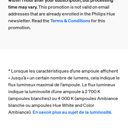
within 1 hour after your subscription, but processing
time may vary.
This promotion is not valid on email
addresses that are already enrolled in the Philips Hue
newsletter. Read the
Terms & Conditions
for this
promotion.
* Lorsque les caractéristiques d’une ampoule affichent
« Jusqu’à » un certain nombre de lumens, cela indique le
flux lumineux maximal de l’ampoule. Le flux lumineux
indique la luminosité d’une ampoule à 2 700 K
(ampoules blanches) ou 4 000 K (ampoules Ambiance
blanche ou ampoules Hue White and Color
Ambiance).
En savoir plus au sujet de la luminosité
.