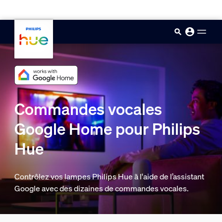
skip.to.main.content
Commandes vocales
Google Home pour Philips
Hue
Contrôlez vos lampes Philips Hue à l'aide de l’assistant
Google avec des dizaines de commandes vocales.