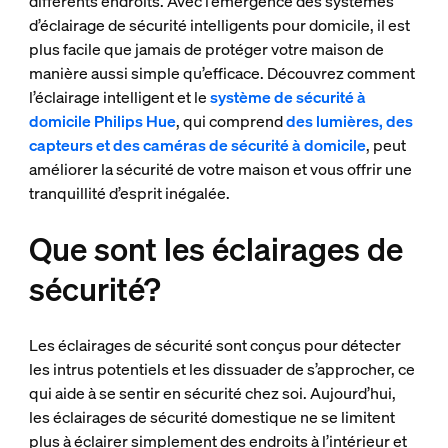
différents endroits. Avec l’émergence des systèmes
d’éclairage de sécurité intelligents pour domicile, il est
plus facile que jamais de protéger votre maison de
manière aussi simple qu’efficace. Découvrez comment
l’éclairage intelligent et le
système de sécurité à
domicile Philips Hue
, qui comprend
des lumières, des
capteurs et des caméras de sécurité à domicile
, peut
améliorer la sécurité de votre maison et vous offrir une
tranquillité d’esprit inégalée.
Que sont les éclairages de
sécurité?
Les éclairages de sécurité sont conçus pour détecter
les intrus potentiels et les dissuader de s’approcher, ce
qui aide à se sentir en sécurité chez soi. Aujourd’hui,
les éclairages de sécurité domestique ne se limitent
plus à éclairer simplement des endroits à l’intérieur et