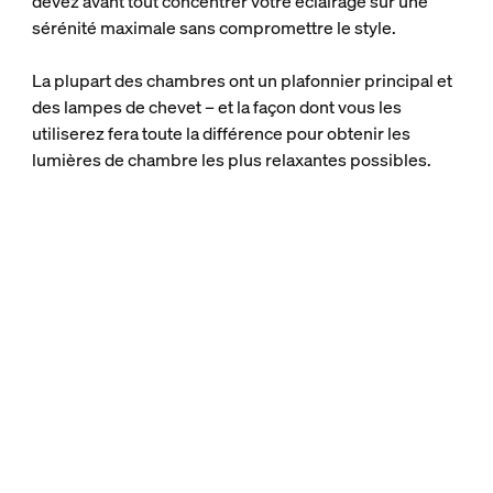
devez avant tout concentrer votre éclairage sur une
sérénité maximale sans compromettre le style.
La plupart des chambres ont un plafonnier principal et
des lampes de chevet – et la façon dont vous les
utiliserez fera toute la différence pour obtenir les
lumières de chambre les plus relaxantes possibles.