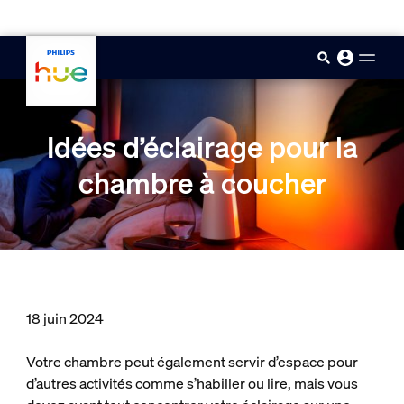
skip.to.main.content
Idées d’éclairage pour la
chambre à coucher
18 juin 2024
Votre chambre peut également servir d’espace pour
d’autres activités comme s’habiller ou lire, mais vous