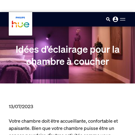
skip.to.main.content
Idées d’éclairage pour la
chambre à coucher
13/07/2023
Votre chambre doit être accueillante, confortable et
apaisante. Bien que votre chambre puisse être un