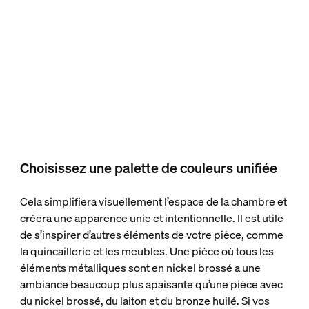
Choisissez une palette de couleurs unifiée
Cela simplifiera visuellement l’espace de la chambre et
créera une apparence unie et intentionnelle. Il est utile
de s’inspirer d’autres éléments de votre pièce, comme
la quincaillerie et les meubles. Une pièce où tous les
éléments métalliques sont en nickel brossé a une
ambiance beaucoup plus apaisante qu’une pièce avec
du nickel brossé, du laiton et du bronze huilé. Si vos