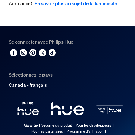
Ambiance).
En savoir plus au sujet de la luminosité
.
Se connecter avec Philips Hue
Sélectionnez le pays
Canada - français
Garantie
Sécurité du produit
Pour les développeurs
Pour les partenaires
Programme d'affiliation