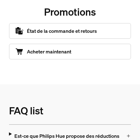
Promotions
État de la commande et retours
Acheter maintenant
FAQ list
Est-ce que Philips Hue propose des réductions