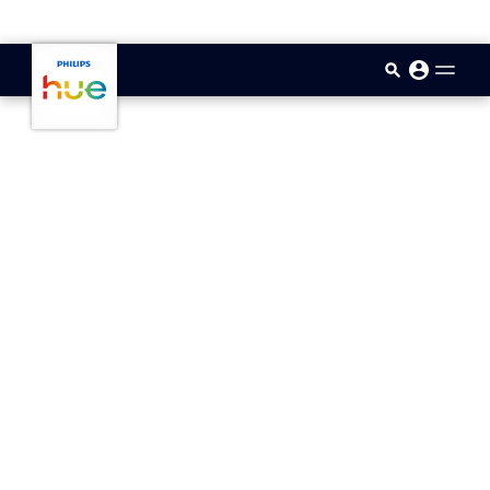
skip.to.main.content