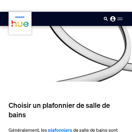
skip.to.main.content
Choisir un plafonnier de salle de
bains
Généralement, les
plafonniers
de salle de bains sont