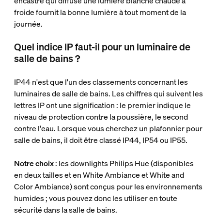
encastré qui diffuse une lumière blanche chaude à
froide fournit la bonne lumière à tout moment de la
journée.
Quel indice IP faut-il pour un luminaire de
salle de bains ?
IP44 n'est que l'un des classements concernant les
luminaires de salle de bains. Les chiffres qui suivent les
lettres IP ont une signification : le premier indique le
niveau de protection contre la poussière, le second
contre l'eau. Lorsque vous cherchez un plafonnier pour
salle de bains, il doit être classé IP44, IP54 ou IP55.
Notre choix
: les downlights Philips Hue (disponibles
en deux tailles et en White Ambiance et White and
Color Ambiance) sont conçus pour les environnements
humides ; vous pouvez donc les utiliser en toute
sécurité dans la salle de bains.