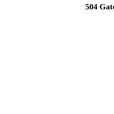
504 Gat