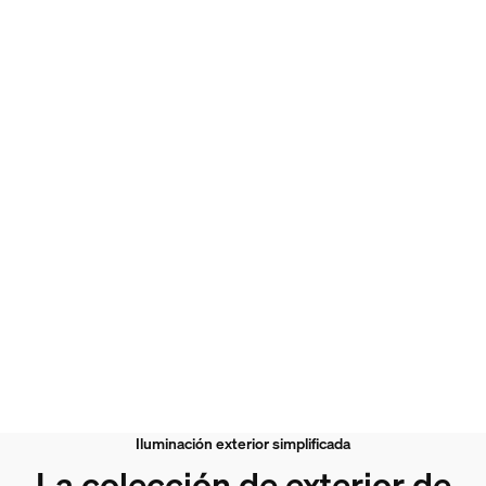
Iluminación exterior simplificada
La colección de exterior de