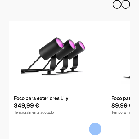
Foco para exteriores Lily
Foco para ex
349,99 €
89,99 €
Temporalmente agotado
Temporalmente 