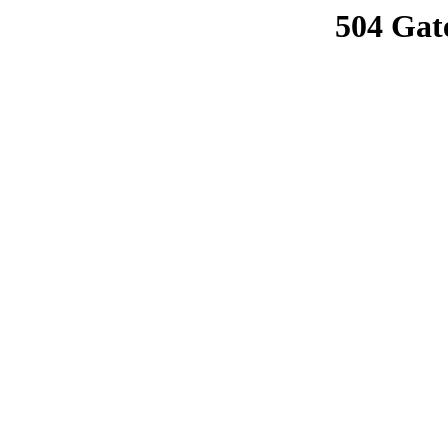
504 Gat