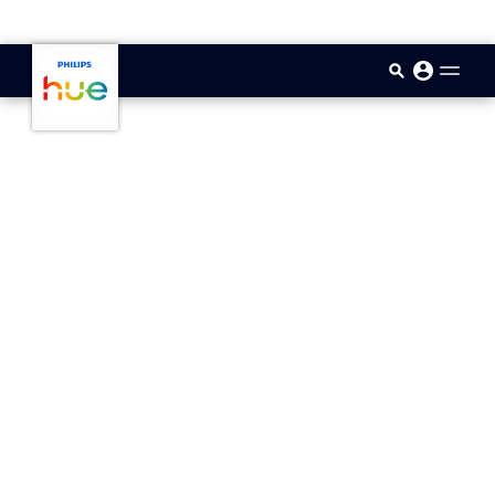
skip.to.main.content