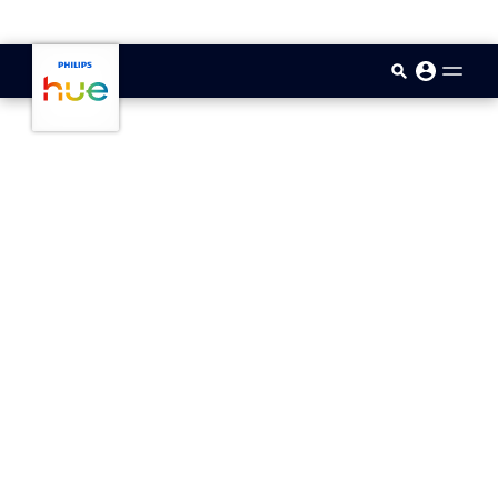
skip.to.main.content