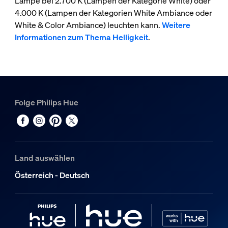
Lampe bei 2.700 K (Lampen der Kategorie White) oder
4.000 K (Lampen der Kategorien White Ambiance oder
White & Color Ambiance) leuchten kann.
Weitere
Informationen zum Thema Helligkeit
.
Folge Philips Hue
Land auswählen
Österreich - Deutsch