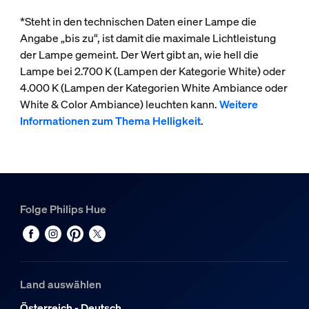
*Steht in den technischen Daten einer Lampe die
Angabe „bis zu“, ist damit die maximale Lichtleistung
der Lampe gemeint. Der Wert gibt an, wie hell die
Lampe bei 2.700 K (Lampen der Kategorie White) oder
4.000 K (Lampen der Kategorien White Ambiance oder
White & Color Ambiance) leuchten kann.
Weitere
Informationen zum Thema Helligkeit
.
Folge Philips Hue
Land auswählen
Österreich - Deutsch