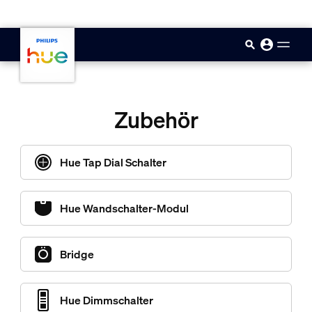
skip.to.main.content
Zubehör
Hue Tap Dial Schalter
Hue Wandschalter-Modul
Bridge
Hue Dimmschalter