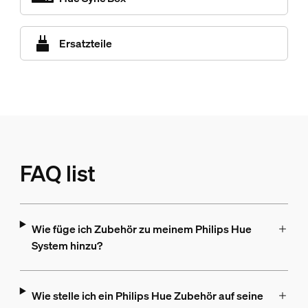
Ersatzteile
FAQ list
Wie füge ich Zubehör zu meinem Philips Hue
System hinzu?
Wie stelle ich ein Philips Hue Zubehör auf seine