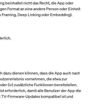
ng beinhaltet nicht das Recht, die App oder
bigen Format an eine andere Person oder Einheit
des Framing, Deep Linking oder Embedding).
erlich.
auch dazu dienen können, dass die App auch nach
utzererlebnis vornehmen, die etwa zur
der (iv) zusätzliche Funktionen bereitstellen.
st erforderlich, damit alle Benutzer der App die
it TV-Firmware-Updates kompatibel ist und