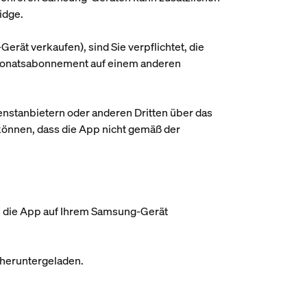
idge.
rät verkaufen), sind Sie verpflichtet, die
m Monatsabonnement auf einem anderen
enstanbietern oder anderen Dritten über das
 können, dass die App nicht gemäß der
g, die App auf Ihrem Samsung-Gerät
 heruntergeladen.