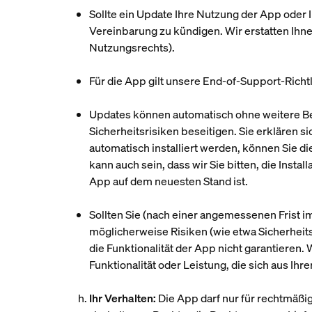
Sollte ein Update Ihre Nutzung der App oder I
Vereinbarung zu kündigen. Wir erstatten Ihne
Nutzungsrechts).
Für die App gilt unsere End-of-Support-Richtl
Updates können automatisch ohne weitere Ben
Sicherheitsrisiken beseitigen. Sie erklären 
automatisch installiert werden, können Sie 
kann auch sein, dass wir Sie bitten, die Insta
App auf dem neuesten Stand ist.
Sollten Sie (nach einer angemessenen Frist i
möglicherweise Risiken (wie etwa Sicherheits
die Funktionalität der App nicht garantieren.
Funktionalität oder Leistung, die sich aus Ih
h.
Ihr Verhalten:
Die App darf nur für rechtmäßi