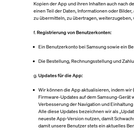
Kopien der App und ihren Inhalten auch nach der
einen Teil der Daten, Informationen oder Bilder
zu übermitteln, zu übertragen, weiterzugeben, 
f.
Registrierung von Benutzerkonten:
Ein Benutzerkonto bei Samsung sowie ein Ben
Die Bestellung, Rechnungsstellung und Zahl
g.
Updates für die App:
Wir können die App aktualisieren, indem wir 
Firmware-Updates auf dem Samsung-Gerät wei
Verbesserung der Navigation und Einhaltung de
Alle diese Updates bezeichnen wir als „
Upda
neueste App-Version nutzen, damit Schwachs
damit unsere Benutzer stets ein aktuelles B