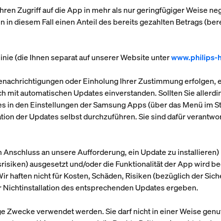
hren Zugriff auf die App in mehr als nur geringfügiger Weise nega
n in diesem Fall einen Anteil des bereits gezahlten Betrags (be
inie (die Ihnen separat auf unserer Website unter
www.philips-
achrichtigungen oder Einholung Ihrer Zustimmung erfolgen, ein
sich mit automatischen Updates einverstanden. Sollten Sie aller
dies in den Einstellungen der Samsung Apps (über das Menü im S
llation der Updates selbst durchzuführen. Sie sind dafür verantwor
m Anschluss an unsere Aufforderung, ein Update zu installieren
risiken) ausgesetzt und/oder die Funktionalität der App wird b
 Wir haften nicht für Kosten, Schäden, Risiken (bezüglich der Si
rer Nichtinstallation des entsprechenden Updates ergeben.
ge Zwecke verwendet werden. Sie darf nicht in einer Weise genu