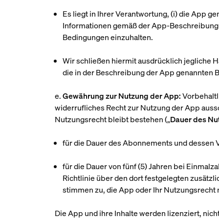
Es liegt in Ihrer Verantwortung, (i) die App 
Informationen gemäß der App-Beschreibung zu e
Bedingungen einzuhalten.
Wir schließen hiermit ausdrücklich jegliche
die in der Beschreibung der App genannten 
e.
Gewährung zur Nutzung der App:
Vorbehaltl
widerrufliches Recht zur Nutzung der App a
Nutzungsrecht bleibt bestehen („
Dauer des Nu
für die Dauer des Abonnements und dessen 
für die Dauer von fünf (5) Jahren bei Einma
Richtlinie über den dort festgelegten zusätzl
stimmen zu, die App oder Ihr Nutzungsrecht
Die App und ihre Inhalte werden lizenziert, nic