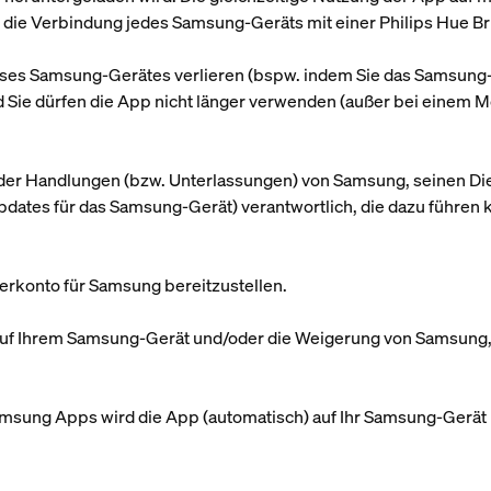
die Verbindung jedes Samsung-Geräts mit einer Philips Hue Br
eses Samsung-Gerätes verlieren (bspw. indem Sie das Samsung-Ge
d Sie dürfen die App nicht länger verwenden (außer bei eine
/oder Handlungen (bzw. Unterlassungen) von Samsung, seinen Di
pdates für das Samsung-Gerät) verantwortlich, die dazu führen
zerkonto für Samsung bereitzustellen.
pp auf Ihrem Samsung-Gerät und/oder die Weigerung von Samsun
amsung Apps wird die App (automatisch) auf Ihr Samsung-Gerät