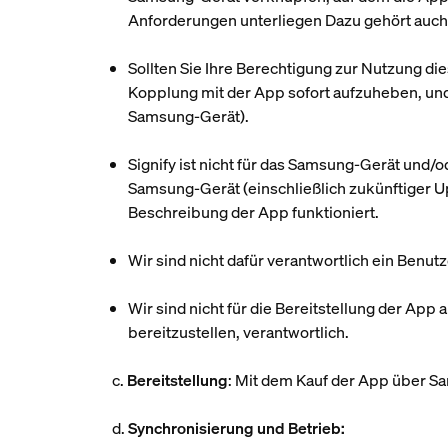
Anforderungen unterliegen Dazu gehört auch 
Sollten Sie Ihre Berechtigung zur Nutzung di
Kopplung mit der App sofort aufzuheben, un
Samsung-Gerät).
Signify ist nicht für das Samsung-Gerät und
Samsung-Gerät (einschließlich zukünftiger U
Beschreibung der App funktioniert.
Wir sind nicht dafür verantwortlich ein Benut
Wir sind nicht für die Bereitstellung der A
bereitzustellen, verantwortlich.
c.
Bereitstellung
: Mit dem Kauf der App über S
d.
Synchronisierung und Betrieb: