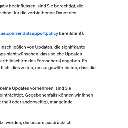
tiv beeinflussen, sind Sie berechtigt, die
rechnet für die verbleibende Dauer des
hue.com/endofsupportpolicy
bereitsteht).
schließlich von Updates, die signifikante
dings nicht wünschen, dass solche Updates
tartbildschirm des Fernsehers) angeben. Es
tlich, dies zu tun, um zu gewährleisten, dass die
) keine Updates vornehmen, sind Sie
eeinträchtigt. Gegebenenfalls können wir Ihnen
cherheit oder anderweitig), mangelnde
tzt werden, die unsere ausdrücklich