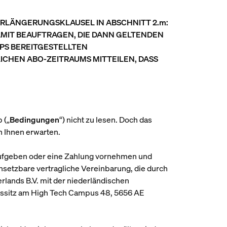
ERLÄNGERUNGSKLAUSEL IN ABSCHNITT 2.m:
AMIT BEAUFTRAGEN, DIE DANN GELTENDEN
PS BEREITGESTELLTEN
ICHEN ABO-ZEITRAUMS MITTEILEN, DASS
 („
Bedingungen
“) nicht zu lesen. Doch das
n Ihnen erwarten.
 aufgeben oder eine Zahlung vornehmen und
hsetzbare vertragliche Vereinbarung, die durch
herlands B.V. mit der niederländischen
ssitz am High Tech Campus 48, 5656 AE