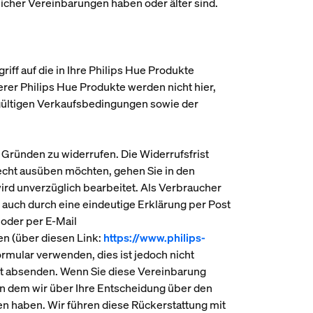
glicher Vereinbarungen haben oder älter sind.
ugriff auf die in Ihre Philips Hue Produkte
rer Philips Hue Produkte werden nicht hier,
 gültigen Verkaufsbedingungen sowie der
Gründen zu widerrufen. Die Widerrufsfrist
echt ausüben möchten, gehen Sie in den
ird unverzüglich bearbeitet. Als Verbraucher
auch durch eine eindeutige Erklärung per Post
 oder per E-Mail
en (über diesen Link:
https://www.philips-
rmular verwenden, dies ist jedoch nicht
ist absenden. Wenn Sie diese Vereinbarung
, an dem wir über Ihre Entscheidung über den
en haben. Wir führen diese Rückerstattung mit