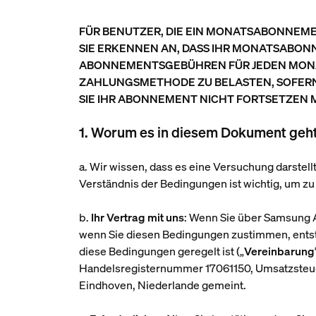
FÜR BENUTZER, DIE EIN MONATSABONNEME
SIE ERKENNEN AN, DASS IHR MONATSABON
ABONNEMENTSGEBÜHREN FÜR JEDEN MONAT
ZAHLUNGSMETHODE ZU BELASTEN, SOFERN 
SIE IHR ABONNEMENT NICHT FORTSETZEN
1. Worum es in diesem Dokument geht,
a. Wir wissen, dass es eine Versuchung darstel
Verständnis der Bedingungen ist wichtig, um zu
b.
Ihr Vertrag mit uns
: Wenn Sie über Samsung A
wenn Sie diesen Bedingungen zustimmen, entste
diese Bedingungen geregelt ist („
Vereinbarung
Handelsregisternummer 17061150, Umsatzsteu
Eindhoven, Niederlande gemeint.