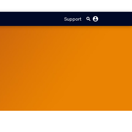
Support