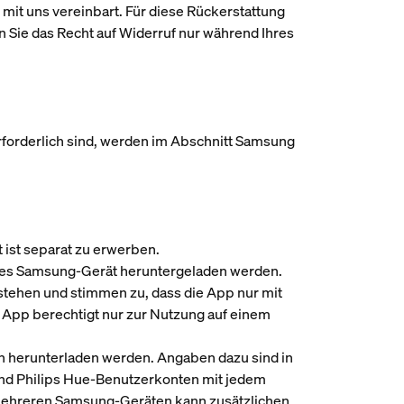
mit uns vereinbart. Für diese Rückerstattung
 Sie das Recht auf Widerruf nur während Ihres
erforderlich sind, werden im Abschnitt Samsung
t ist separat zu erwerben.
ibles Samsung-Gerät heruntergeladen werden.
stehen und stimmen zu, dass die App nur mit
 App berechtigt nur zur Nutzung auf einem
 herunterladen werden. Angaben dazu sind in
und Philips Hue-Benutzerkonten mit jedem
 mehreren Samsung-Geräten kann zusätzlichen