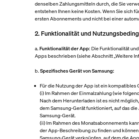
denselben Zahlungsmitteln durch, die Sie verwe
entstehen Ihnen keine Kosten. Wenn Sie sich f
ersten Abonnements und nicht bei einer autom
2. Funktionalität und Nutzungsbedin
a.
Funktionalität der App
: Die Funktionalität u
Apps beschrieben (siehe Abschnitt „Weitere Inf
b.
Spezifisches Gerät von Samsung:
Für die Nutzung der App ist ein kompatibles 
(i)
Im Rahmen der Einmalzahlung (wie folgend
Nach dem Herunterladen ist es nicht möglich
dem Samsung-Gerät funktioniert, auf das di
Samsung-Gerät.
(ii)
Im Rahmen des Monatsabonnements kann d
der App-Beschreibung zu finden und können 
Samsung-Gerät verknüpfen, auf dem die App 