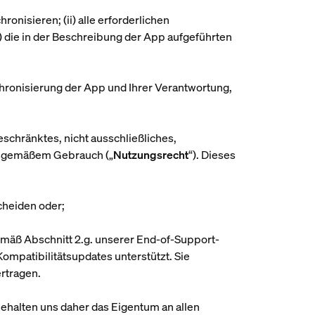
onisieren; (ii) alle erforderlichen
v) die in der Beschreibung der App aufgeführten
chronisierung der App und Ihrer Verantwortung,
schränktes, nicht ausschließliches,
gsgemäßem Gebrauch („
Nutzungsrecht
“). Dieses
cheiden oder;
emäß Abschnitt 2.g. unserer End-of-Support-
Kompatibilitätsupdates unterstützt. Sie
rtragen.
behalten uns daher das Eigentum an allen