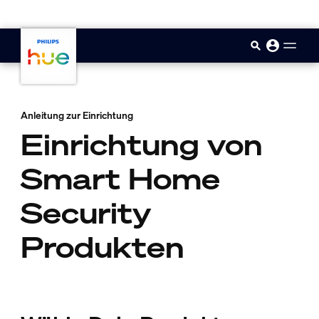
skip.to.main.content
Anleitung zur Einrichtung
Einrichtung von
Smart Home
Security
Produkten