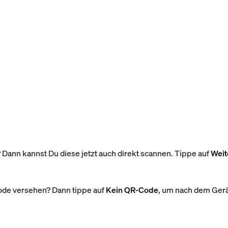
ann kannst Du diese jetzt auch direkt scannen. Tippe auf
Weit
Code versehen? Dann tippe auf
Kein QR-Code
, um nach dem Gerät