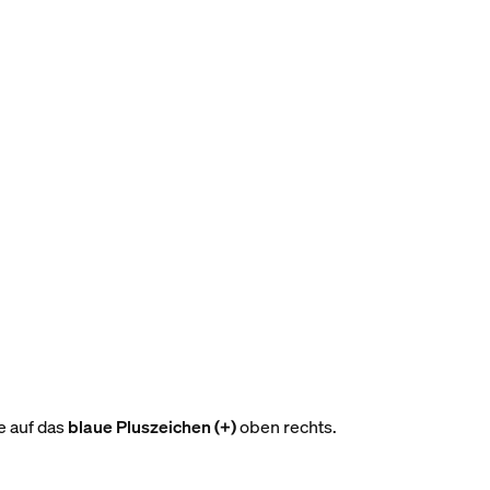
e auf das
blaue Pluszeichen (+)
oben rechts.