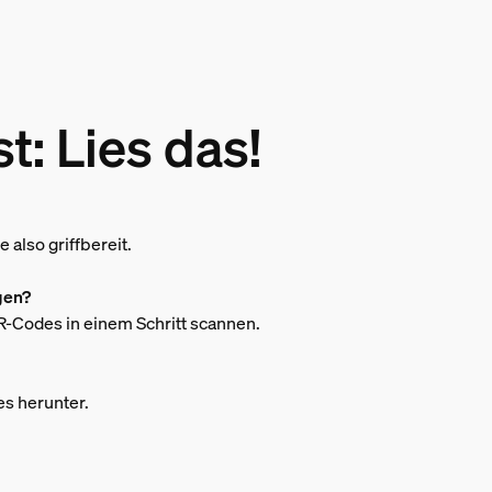
t: Lies das!
 also griffbereit.
gen?
 QR-Codes in einem Schritt scannen.
s herunter.