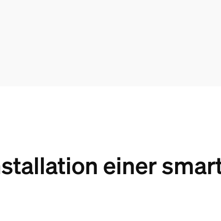
nstallation einer sma