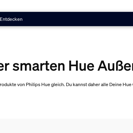
Entdecken
ner smarten Hue Auße
Produkte von Philips Hue gleich. Du kannst daher alle Deine Hue