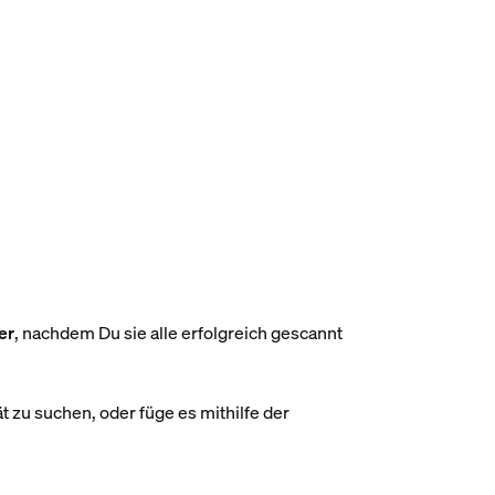
er
, nachdem Du sie alle erfolgreich gescannt
 zu suchen, oder füge es mithilfe der