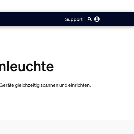
Support
nleuchte
 Geräte gleichzeitig scannen und einrichten.