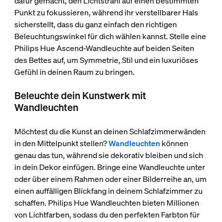
dafür gemacht, den Lichtstrahl auf einen bestimmten
Punkt zu fokussieren, während ihr verstellbarer Hals
sicherstellt, dass du ganz einfach den richtigen
Beleuchtungswinkel für dich wählen kannst. Stelle eine
Philips Hue Ascend-Wandleuchte auf beiden Seiten
des Bettes auf, um Symmetrie, Stil und ein luxuriöses
Gefühl in deinen Raum zu bringen.
Beleuchte dein Kunstwerk mit
Wandleuchten
Möchtest du die Kunst an deinen Schlafzimmerwänden
in den Mittelpunkt stellen?
Wandleuchten
können
genau das tun, während sie dekorativ bleiben und sich
in dein Dekor einfügen. Bringe eine Wandleuchte unter
oder über einem Rahmen oder einer Bilderreihe an, um
einen auffälligen Blickfang in deinem Schlafzimmer zu
schaffen. Philips Hue Wandleuchten bieten Millionen
von Lichtfarben, sodass du den perfekten Farbton für