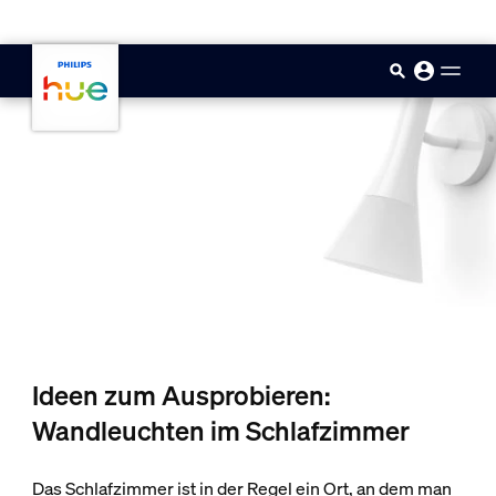
skip.to.main.content
Ideen zum Ausprobieren:
Wandleuchten im Schlafzimmer
Das Schlafzimmer ist in der Regel ein Ort, an dem man