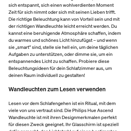
sich entspannt, sich einen wohlverdienten Moment
Zeit für sich nimmt oder sich mit seinen Lieben trifft.
Die richtige Beleuchtung kann von Vorteil sein und mit
der richtigen Wandleuchte leicht erreicht werden. Du
kannst eine beruhigende Atmosphäre schaffen, indem
du warmes und schönes Licht hinzufügst – und wenn
sie „smart“ sind, stelle sie hell ein, um deine täglichen
Aufgaben zu unterstützen, oder dimme sie, um ein
entspannendes Licht zu schaffen. Probiere diese
Beleuchtungsideen für dein Schlafzimmer aus, um
deinen Raum individuell zu gestalten!
Wandleuchten zum Lesen verwenden
Lesen vor dem Schlafengehen ist ein Ritual, mit dem
viele von uns vertraut sind. Die Philips Hue Ascend
Wandleuchte ist mit ihren Designmerkmalen perfekt
für diesen Zweck geeignet. Ihr Glasschirm ist speziell