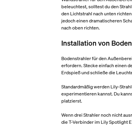
beleuchtest, solltest du den Stra
den Lichtstrahl nach unten richte
jedoch einen dramatischeren Schat
nach oben richten.
Installation von Bode
Bodenstrahler für den Außenbereic
erfordern. Stecke einfach einen d
Erdspieß und schließe die Leucht
Standardmäßig werden Lily-Strahler
experimentieren kannst. Du kann
platzierst.
Wenn drei Strahler noch nicht au
die T-Verbinder im Lily Spotlight