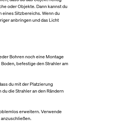
iche oder Objekte. Dann kannst du
en eines Sitzbereichs. Wenn du
riger anbringen und das Licht
 weder Bohren noch eine Montage
n Boden, befestige den Strahler am
dass du mit der Platzierung
du die Strahler an den Rändern
problemlos erweitern. Verwende
h anzuschließen.