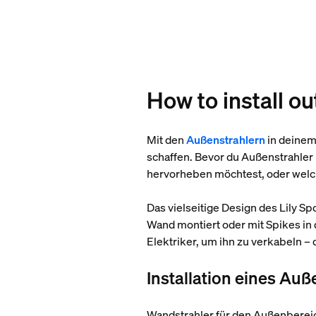
How to install o
Mit den
Außenstrahlern
in deinem
schaffen. Bevor du Außenstrahler 
hervorheben möchtest, oder welc
Das vielseitige Design des Lily Sp
Wand montiert oder mit Spikes in 
Elektriker, um ihn zu verkabeln –
Installation eines Au
Wandstrahler für den Außenbereic