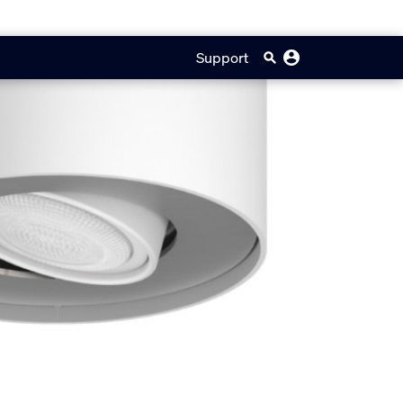
Support