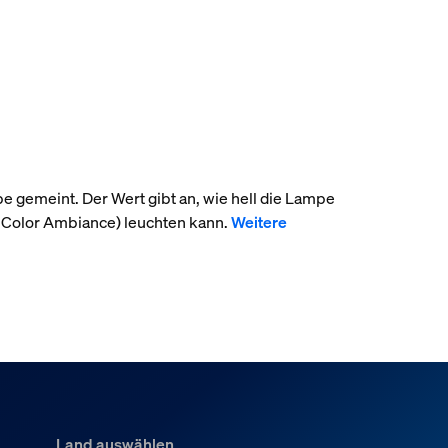
pe gemeint. Der Wert gibt an, wie hell die Lampe
 Color Ambiance) leuchten kann.
Weitere
Land auswählen