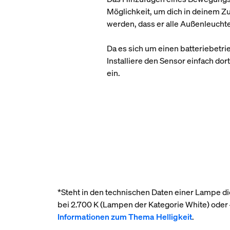
Möglichkeit, um dich in deinem Z
werden, dass er alle Außenleuchten
Da es sich um einen batteriebetri
Installiere den Sensor einfach dor
ein.
*Steht in den technischen Daten einer Lampe die
bei 2.700 K (Lampen der Kategorie White) ode
Informationen zum Thema Helligkeit
.