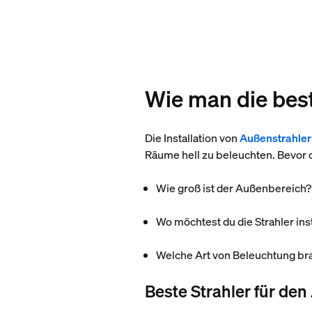
Wie man die bes
Die Installation von
Außenstrahle
Räume hell zu beleuchten. Bevor du
Wie groß ist der Außenbereich?
Wo möchtest du die Strahler ins
Welche Art von Beleuchtung br
Beste Strahler für de