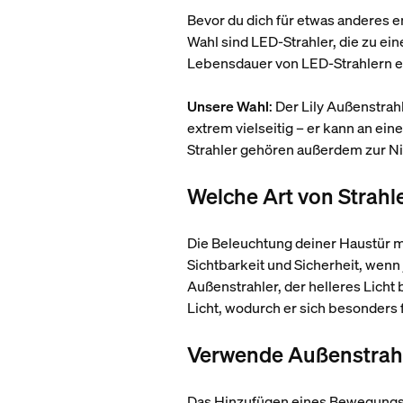
Bevor du dich für etwas anderes 
Wahl sind LED-Strahler, die zu ei
Lebensdauer von LED-Strahlern e
Unsere Wahl
: Der Lily Außenstra
extrem vielseitig – er kann an ei
Strahler gehören außerdem zur Nie
Welche Art von Strahl
Die Beleuchtung deiner Haustür m
Sichtbarkeit und Sicherheit, wenn
Außenstrahler, der helleres Licht b
Licht, wodurch er sich besonders f
Verwende Außenstrah
Das Hinzufügen eines Bewegungsse