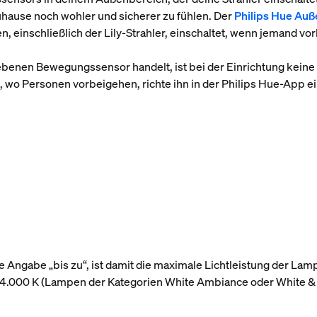
uhause noch wohler und sicherer zu fühlen. Der
Philips Hue Au
, einschließlich der Lily-Strahler, einschaltet, wenn jemand vo
ebenen Bewegungssensor handelt, ist bei der Einrichtung keine
t, wo Personen vorbeigehen, richte ihn in der Philips Hue-App ei
 Angabe „bis zu“, ist damit die maximale Lichtleistung der Lam
r 4.000 K (Lampen der Kategorien White Ambiance oder White &