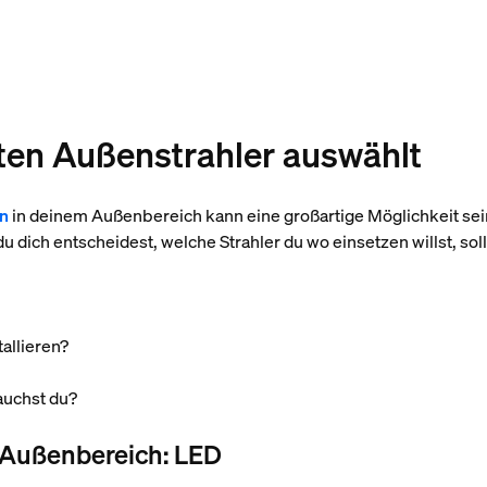
ten Außenstrahler auswählt
rn
in deinem Außenbereich kann eine großartige Möglichkeit sei
 dich entscheidest, welche Strahler du wo einsetzen willst, sollt
tallieren?
auchst du?
n Außenbereich: LED