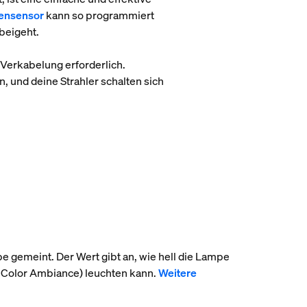
ßensensor
kann so programmiert
rbeigeht.
 Verkabelung erforderlich.
n, und deine Strahler schalten sich
pe gemeint. Der Wert gibt an, wie hell die Lampe
 Color Ambiance) leuchten kann.
Weitere