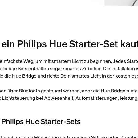
 ein Philips Hue Starter-Set kau
 einfachste Weg, um mit smartem Licht zu beginnen. Jedes Start
einige Sets enthalten sogar smartes Zubehör. Die Installation i
 die Hue Bridge und richte Dein smartes Licht in der kostenlos
en über Bluetooth gesteuert werden, aber die Hue Bridge bietet
: Lichtsteuerung bei Abwesenheit, Automatisierungen, leistu
 Philips Hue Starter-Sets
en Leuchten, eine Hue Bridge und in einigen Sets smartes Zube