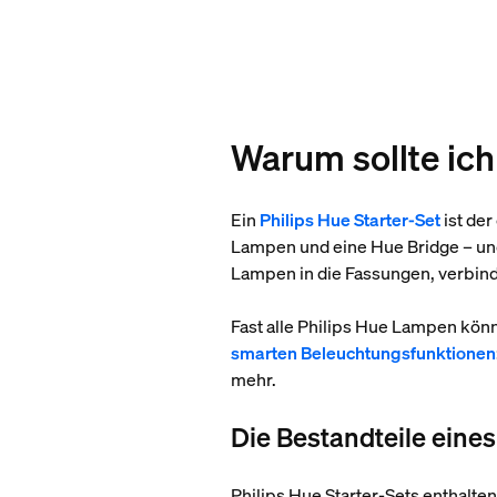
Warum sollte ich
Ein
Philips Hue Starter-Set
ist der
Lampen und eine Hue Bridge – und 
Lampen in die Fassungen, verbinde
Fast alle Philips Hue Lampen könn
smarten Beleuchtungsfunktionen
mehr.
Die Bestandteile eines
Philips Hue Starter-Sets enthalt