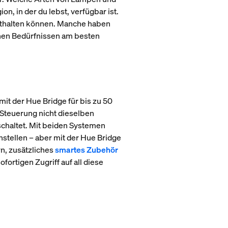
n, in der du lebst, verfügbar ist.
enthalten können. Manche haben
inen Bedürfnissen am besten
mit der Hue Bridge für bis zu 50
-Steuerung nicht dieselben
schaltet. Mit beiden Systemen
nstellen – aber mit der Hue Bridge
n, zusätzliches
smartes Zubehör
fortigen Zugriff auf all diese