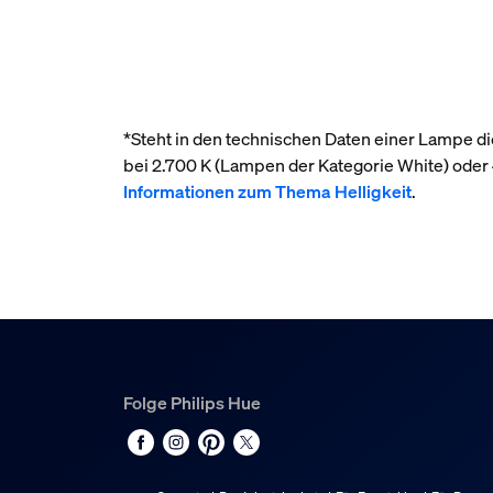
*Steht in den technischen Daten einer Lampe die
bei 2.700 K (Lampen der Kategorie White) ode
Informationen zum Thema Helligkeit
.
Folge Philips Hue