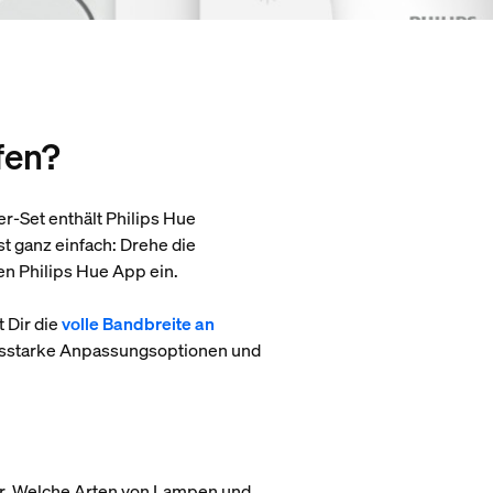
fen?
er-Set enthält Philips Hue
st ganz einfach: Drehe die
en Philips Hue App ein.
 Dir die
volle Bandbreite an
ngsstarke Anpassungsoptionen und
hör. Welche Arten von Lampen und