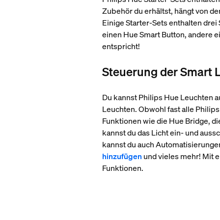
Zubehör du erhältst, hängt von dem
Einige Starter-Sets enthalten dr
einen Hue Smart Button, andere e
entspricht!
Steuerung der Smart L
Du kannst Philips Hue Leuchten auf
Leuchten. Obwohl fast alle Philip
Funktionen wie die Hue Bridge, d
kannst du das Licht ein- und auss
kannst du auch Automatisierungen 
hinzufügen
und vieles mehr! Mit ei
Funktionen.