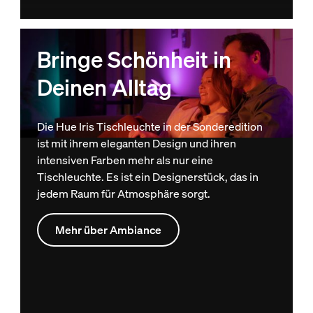
Bringe Schönheit in
Deinen Alltag
Die Hue Iris Tischleuchte in der Sonderedition
ist mit ihrem eleganten Design und ihren
intensiven Farben mehr als nur eine
Tischleuchte. Es ist ein Designerstück, das in
jedem Raum für Atmosphäre sorgt.
Mehr über Ambiance