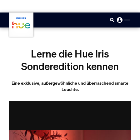
skip.to.main.content
Lerne die Hue Iris
Sonderedition kennen
Eine exklusive, außergewöhnliche und überraschend smarte
Leuchte.