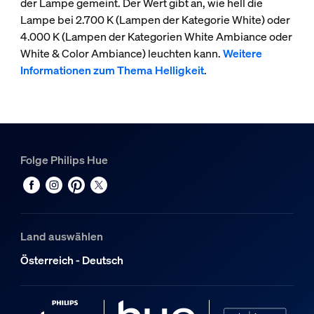
der Lampe gemeint. Der Wert gibt an, wie hell die
Lampe bei 2.700 K (Lampen der Kategorie White) oder
4.000 K (Lampen der Kategorien White Ambiance oder
White & Color Ambiance) leuchten kann.
Weitere
Informationen zum Thema Helligkeit
.
Folge Philips Hue
Land auswählen
Österreich - Deutsch