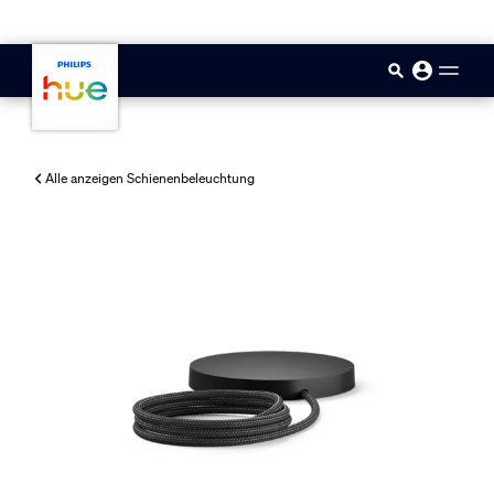
skip.to.main.content
Alle anzeigen Schienenbeleuchtung