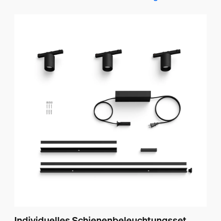
Individuelles Schienenbeleuchtungsset