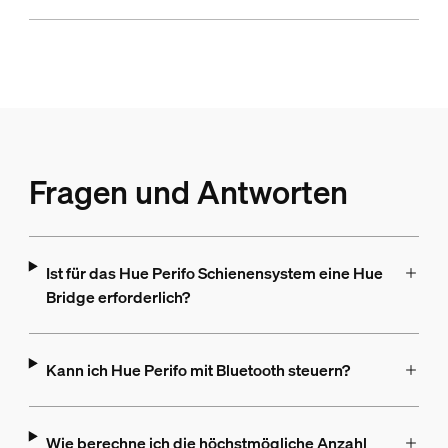
Fragen und Antworten
Ist für das Hue Perifo Schienensystem eine Hue
Bridge erforderlich?
Kann ich Hue Perifo mit Bluetooth steuern?
Wie berechne ich die höchstmögliche Anzahl