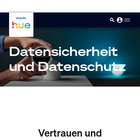
skip.to.main.content
Datensicherheit
und Datenschutz
Vertrauen und