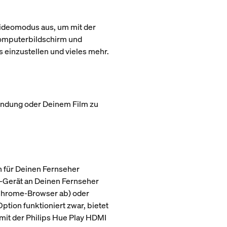
 Videomodus aus, um mit der
Computerbildschirm und
 einzustellen und vieles mehr.
endung oder Deinem Film zu
 für Deinen Fernseher
ng-Gerät an Deinen Fernseher
 Chrome-Browser ab) oder
ion funktioniert zwar, bietet
 mit der Philips Hue Play HDMI