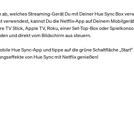
on ab, welches Streaming-Gerät Du mit Deiner Hue Sync Box ve
verwendest, kannst Du die Netflix-App auf Deinem Mobilgerät 
re TV Stick, Apple TV, Roku, einer Set-Top-Box oder Spielkonso
den und direkt vom Bildschirm aus steuern.
bile Hue Sync-App und tippe auf die grüne Schaltfläche „Start“
ngseffekte von Hue Sync mit Netflix genießen!