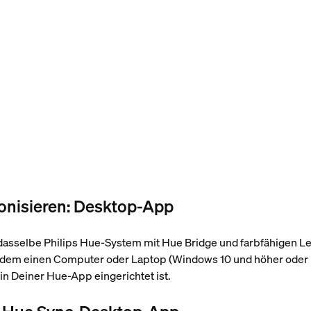
ronisieren: Desktop-App
dasselbe Philips Hue-System mit Hue Bridge und farbfähigen Le
rdem einen Computer oder Laptop (Windows 10 und höher oder 
in Deiner Hue-App eingerichtet ist.