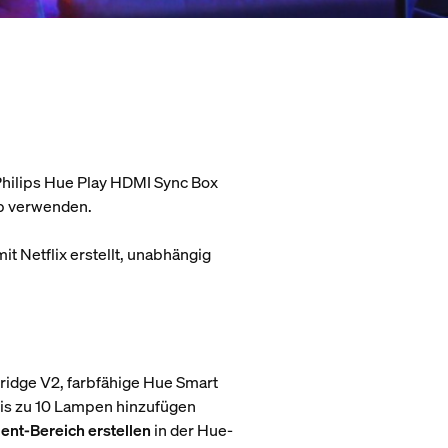
Philips Hue Play HDMI Sync Box
pp verwenden.
t Netflix erstellt, unabhängig
Bridge V2, farbfähige Hue Smart
 bis zu 10 Lampen hinzufügen
ent-Bereich erstellen
in der Hue-