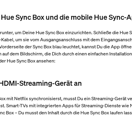
 die Hue Sync Box und die mobile Hue Sync-
unter, um Deine Hue Sync Box einzurichten. Schließe die Hue Sy
-Kabel, um sie vom Ausgangsanschluss mit dem Eingangsansch
Vorderseite der Sync Box blau leuchtet, kannst Du die App öffne
uf dem Bildschirm, die Dich durch einen einfachen Installatio
 der Hue Sync Box ansehen:
in HDMI-Streaming-Gerät an
x mit Netflix synchronisierst, musst Du ein Streaming-Gerät ve
. Smart-TVs mit integrierten Apps für Streaming-Dienste wie 
nc Box – Du musst den Inhalt durch die Hue Sync Box laufen lass