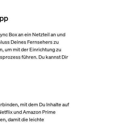
App
nc Box an ein Netzteil an und
luss Deines Fernsehers zu
n, um mit der Einrichtung zu
nsprozess führen. Du kannst Dir
rbinden, mit dem Du Inhalte auf
Netflix und Amazon Prime
en, damit die leichte