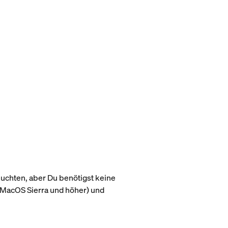
uchten, aber Du benötigst keine
MacOS Sierra und höher) und