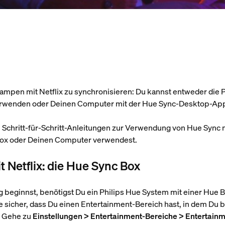
Lampen mit Netflix zu synchronisieren: Du kannst entweder die 
erwenden oder Deinen Computer mit der Hue Sync-Desktop-A
Schritt-für-Schritt-Anleitungen zur Verwendung von Hue Sync mi
Box oder Deinen Computer verwendest.
 Netflix: die Hue Sync Box
 beginnst, benötigst Du ein Philips Hue System mit einer Hue 
le sicher, dass Du einen Entertainment-Bereich hast, in dem Du
t? Gehe zu
Einstellungen > Entertainment-Bereiche > Entertainm