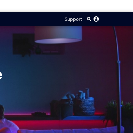
Support
e