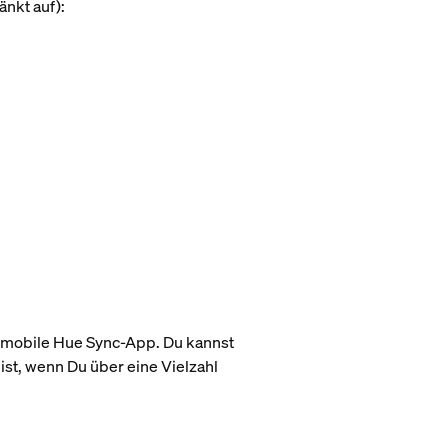
änkt auf):
 mobile Hue Sync-App. Du kannst
st, wenn Du über eine Vielzahl