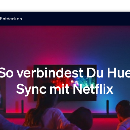
Entdecken
So verbindest Du Hu
Sync mit Netflix