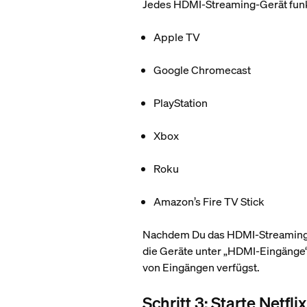
Jedes HDMI-Streaming-Gerät funkti
Apple TV
Google Chromecast
PlayStation
Xbox
Roku
Amazon’s Fire TV Stick
Nachdem Du das HDMI-Streaming-G
die Geräte unter „HDMI-Eingänge“
von Eingängen verfügst.
Schritt 3: Starte Netflix