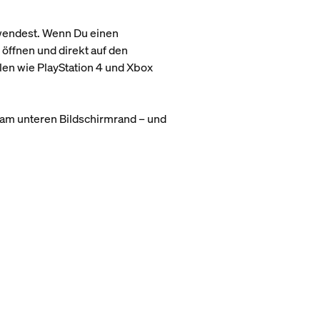
rwendest. Wenn Du einen
öffnen und direkt auf den
len wie PlayStation 4 und Xbox
 am unteren Bildschirmrand – und