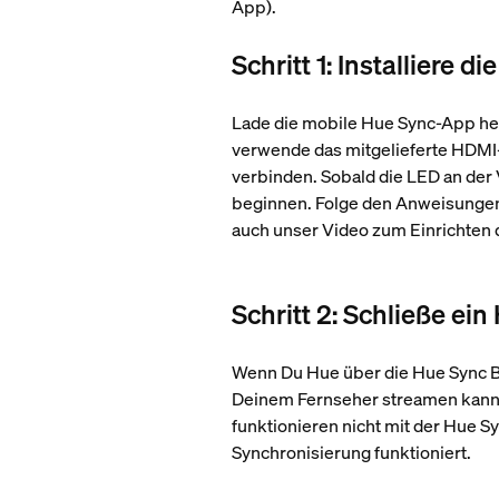
App).
Schritt 1: Installiere
Lade die mobile Hue Sync-App her
verwende das mitgelieferte HDMI
verbinden. Sobald die LED an der 
beginnen. Folge den Anweisungen a
auch unser Video zum Einrichten
Schritt 2: Schließe e
Wenn Du Hue über die Hue Sync Bo
Deinem Fernseher streamen kannst
funktionieren nicht mit der Hue Sy
Synchronisierung funktioniert.