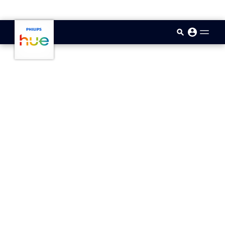
skip.to.main.content