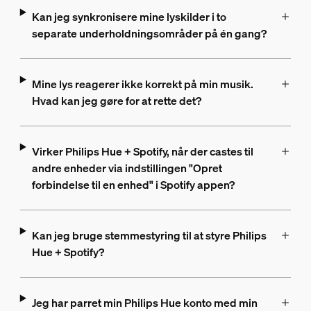
Kan jeg synkronisere mine lyskilder i to
separate underholdningsområder på én gang?
Mine lys reagerer ikke korrekt på min musik.
Hvad kan jeg gøre for at rette det?
Virker Philips Hue + Spotify, når der castes til
andre enheder via indstillingen "Opret
forbindelse til en enhed" i Spotify appen?
Kan jeg bruge stemmestyring til at styre Philips
Hue + Spotify?
Jeg har parret min Philips Hue konto med min