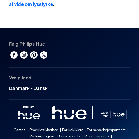
at vide om lysstyrke
.
Følg Philips Hue
Vælg land
Danmark - Dansk
Garanti
Produktsikkerhed
For udviklere
For samarbejdspartnere
Partnerprogram
Cookiepolitik
Privatlivspolitik