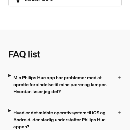
FAQ list
Min Philips Hue app har problemer med at
oprette forbindelse til mine pærer og lamper.
Hvordan løser jeg det?
Hvad er det ældste operativsystem til iOS og
Android, der stadig understøtter Philips Hue
appen?