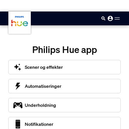
skip.to.main.content
Philips Hue app
Scener og effekter
Automatiseringer
Underholdning
Notifikationer