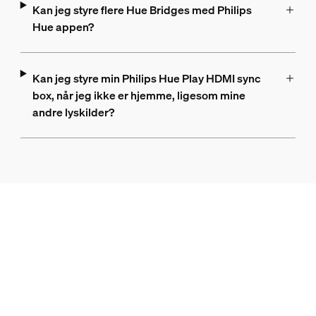
Kan jeg styre flere Hue Bridges med Philips
Hue appen?
Kan jeg styre min Philips Hue Play HDMI sync
box, når jeg ikke er hjemme, ligesom mine
andre lyskilder?