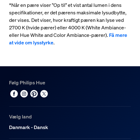
*Når en pære viser "Op til" et vist antal lumen i dens
specifikationer, er det pærens maksimale lysudbytte,
der vises. Det viser, hvor kraftigt pæren kan lyse ved
2700 K (hvide pærer) eller 4000 K (White Ambiance-
eller Hue White and Color Ambiance-pærer).
Få mere
at vide om lysstyrke
.
Følg Philips Hue
Vælg land
Danmark - Dansk