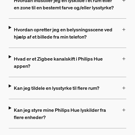
Hvordan indstiller jeg en lyskilde i et rum eller
en zone til en bestemt farve og/eller lysstyrke?
Hvordan opretter jeg en belysningsscene ved
hjælp af et billede fra min telefon?
Hvad er et Zigbee kanalskift i Philips Hue
appen?
Kan jeg tildele en lysstyrke til flere rum?
Kan jeg styre mine Philips Hue lyskilder fra
flere enheder?