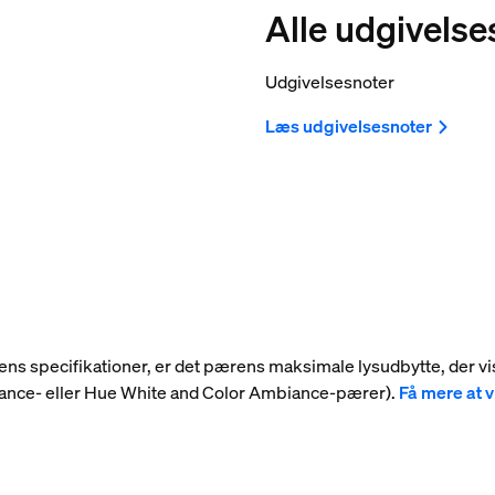
Alle udgivelse
Udgivelsesnoter
Læs udgivelsesnoter
 dens specifikationer, er det pærens maksimale lysudbytte, der vi
iance- eller Hue White and Color Ambiance-pærer).
Få mere at 