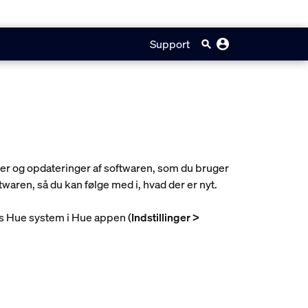
Support
ger og opdateringer af softwaren, som du bruger
twaren, så du kan følge med i, hvad der er nyt.
ips Hue system i Hue appen (
Indstillinger >