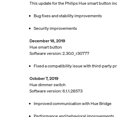
This update for the Philips Hue smart button in
Bug fixes and stability improvements
Security improvements
December 18, 2019
Hue smart button
Software version: 2.30.0_r30777
Fixed a compatibility issue with third-party p
October 7, 2019
Hue dimmer switch
Software version: 6.1.1.28573
Improved communication with Hue Bridge
Performance and behavioral improvements