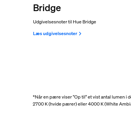
Bridge
Udgivelsesnoter til Hue Bridge
Læs udgivelsesnoter
*Når en pære viser "Op til" et vist antal lumen i
2700 K (hvide pærer) eller 4000 K (White Amb