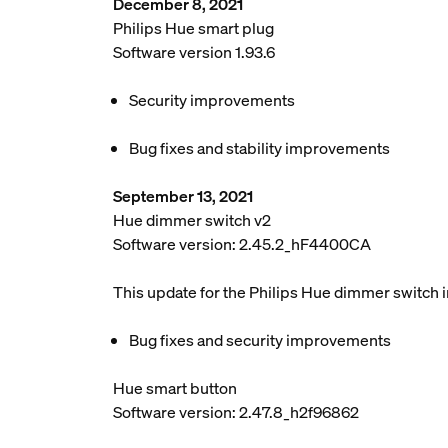
December 8, 2021
Philips Hue smart plug
Software version 1.93.6
Security improvements
Bug fixes and stability improvements
September 13, 2021
Hue dimmer switch v2
Software version: 2.45.2_hF4400CA
This update for the Philips Hue dimmer switch 
Bug fixes and security improvements
Hue smart button
Software version: 2.47.8_h2f96862