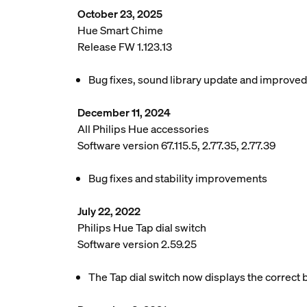
October 23, 2025
Hue Smart Chime
Release FW 1.123.13
Bug fixes, sound library update and improve
December 11, 2024
All Philips Hue accessories
Software version 67.115.5, 2.77.35, 2.77.39
Bug fixes and stability improvements
July 22, 2022
Philips Hue Tap dial switch
Software version 2.59.25
The Tap dial switch now displays the correct b