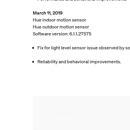
March 11, 2019
Hue indoor motion sensor
Hue outdoor motion sensor
Software version: 6.1.1.27575
Fix for light level sensor issue observed by 
Reliability and behavioral improvements.