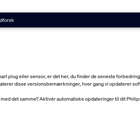
dforsk
t plug eller sensor, er det her, du finder de seneste forbedrin
 opdaterer disse versionsbemærkninger, hver gang vi opdaterer sof
ger med det samme? Aktivér automatiske opdateringer til dit Phil
.