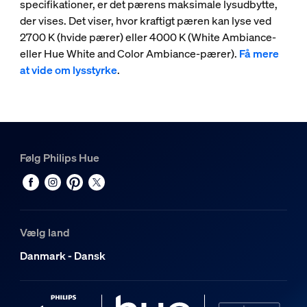
specifikationer, er det pærens maksimale lysudbytte,
der vises. Det viser, hvor kraftigt pæren kan lyse ved
2700 K (hvide pærer) eller 4000 K (White Ambiance-
eller Hue White and Color Ambiance-pærer).
Få mere
at vide om lysstyrke
.
Følg Philips Hue
Vælg land
Danmark - Dansk