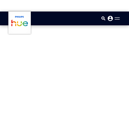
skip.to.main.content