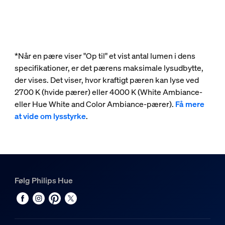
*Når en pære viser "Op til" et vist antal lumen i dens
specifikationer, er det pærens maksimale lysudbytte,
der vises. Det viser, hvor kraftigt pæren kan lyse ved
2700 K (hvide pærer) eller 4000 K (White Ambiance-
eller Hue White and Color Ambiance-pærer).
Få mere
at vide om lysstyrke
.
Følg Philips Hue