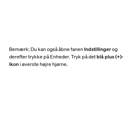
Bemærk: Du kan også åbne fanen
Indstillinger
og
derefter trykke på Enheder. Tryk på det
blå plus (+)-
ikon
i øverste højre hjørne.