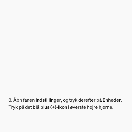
3. Åbn fanen
Indstillinger
, og tryk derefter på
Enheder
.
Tryk på det
blå plus (+)-ikon
i øverste højre hjørne.