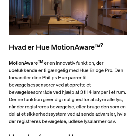
?
Hvad er Hue MotionAware™
TM
MotionAware
er en innovativ funktion, der
udelukkende er tilgængelig med Hue Bridge Pro. Den
forvandler dine Philips Hue pærer til
bevægelsessensorer ved at oprette et
bevægelsesområde ved hjælp af 3 til 4 lamper i et rum.
Denne funktion giver dig mulighed for at styre alle lys,
når der registreres bevægelse, eller bruge den som en
del af et sikkerhedssystem ved at sende advarsler, hvis
der registreres bevægelse, udløse lysalarmer osv.