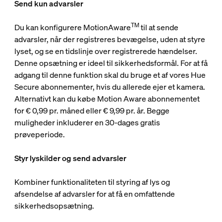
Send kun advarsler
TM
Du kan konfigurere MotionAware
til at sende
advarsler, når der registreres bevægelse, uden at styre
lyset, og se en tidslinje over registrerede hændelser.
Denne opsætning er ideel til sikkerhedsformål. For at få
adgang til denne funktion skal du bruge et af vores Hue
Secure abonnementer, hvis du allerede ejer et kamera.
Alternativt kan du købe Motion Aware abonnementet
for € 0,99 pr. måned eller € 9,99 pr. år. Begge
muligheder inkluderer en 30-dages gratis
prøveperiode.
Styr lyskilder og send advarsler
Kombiner funktionaliteten til styring af lys og
afsendelse af advarsler for at få en omfattende
sikkerhedsopsætning.