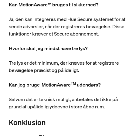
Kan MotionAware™ bruges til sikkerhed?
Ja, den kan integreres med Hue Secure systemet for at
sende advarsler, når der registreres bevægelse. Disse
funktioner kræver et Secure abonnement.
Hvorfor skal jeg mindst have tre lys?
Tre lys er det minimum, der kræves for at registrere
bevægelse præcist og pålideligt.
TM
Kan jeg bruge
MotionAware
udendørs?
Selvom det er teknisk muligt, anbefales det ikke på
grund af upålidelig ydeevne i store åbne rum.
Konklusion