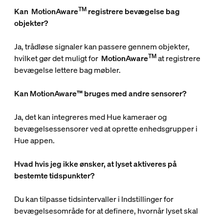
TM
Kan
MotionAware
registrere bevægelse bag
objekter?
Ja, trådløse signaler kan passere gennem objekter,
TM
hvilket gør det muligt for
MotionAware
at registrere
bevægelse lettere bag møbler.
Kan MotionAware™ bruges med andre sensorer?
Ja, det kan integreres med Hue kameraer og
bevægelsessensorer ved at oprette enhedsgrupper i
Hue appen.
Hvad hvis jeg ikke ønsker, at lyset aktiveres på
bestemte tidspunkter?
Du kan tilpasse tidsintervaller i Indstillinger for
bevægelsesområde for at definere, hvornår lyset skal