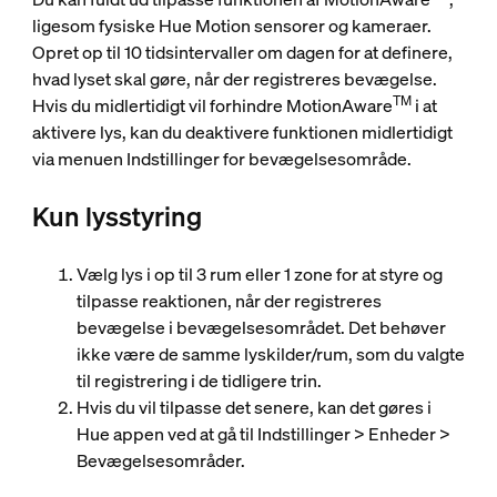
ligesom fysiske Hue Motion sensorer og kameraer.
Opret op til 10 tidsintervaller om dagen for at definere,
hvad lyset skal gøre, når der registreres bevægelse.
TM
Hvis du midlertidigt vil forhindre MotionAware
i at
aktivere lys, kan du deaktivere funktionen midlertidigt
via menuen Indstillinger for bevægelsesområde.
Kun lysstyring
Vælg lys i op til 3 rum eller 1 zone for at styre og
tilpasse reaktionen, når der registreres
bevægelse i bevægelsesområdet. Det behøver
ikke være de samme lyskilder/rum, som du valgte
til registrering i de tidligere trin.
Hvis du vil tilpasse det senere, kan det gøres i
Hue appen ved at gå til Indstillinger > Enheder >
Bevægelsesområder.