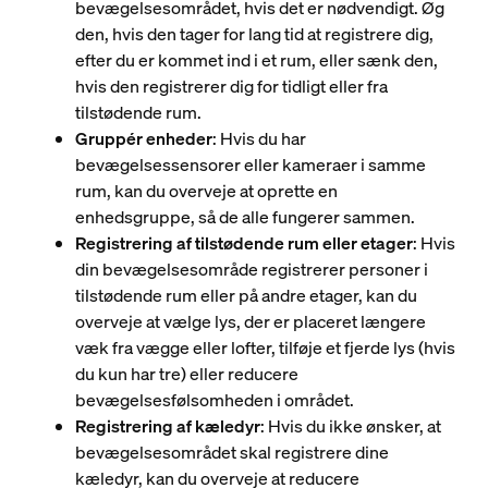
bevægelsesområdet, hvis det er nødvendigt. Øg
den, hvis den tager for lang tid at registrere dig,
efter du er kommet ind i et rum, eller sænk den,
hvis den registrerer dig for tidligt eller fra
tilstødende rum.
Gruppér enheder
: Hvis du har
bevægelsessensorer eller kameraer i samme
rum, kan du overveje at oprette en
enhedsgruppe, så de alle fungerer sammen.
Registrering af tilstødende rum eller etager
: Hvis
din bevægelsesområde registrerer personer i
tilstødende rum eller på andre etager, kan du
overveje at vælge lys, der er placeret længere
væk fra vægge eller lofter, tilføje et fjerde lys (hvis
du kun har tre) eller reducere
bevægelsesfølsomheden i området.
Registrering af kæledyr
: Hvis du ikke ønsker, at
bevægelsesområdet skal registrere dine
kæledyr, kan du overveje at reducere