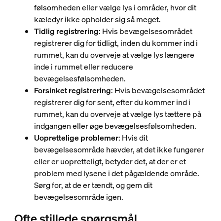
følsomheden eller vælge lys i områder, hvor dit
kæledyr ikke opholder sig så meget.
Tidlig registrering
: Hvis bevægelsesområdet
registrerer dig for tidligt, inden du kommer ind i
rummet, kan du overveje at vælge lys længere
inde i rummet eller reducere
bevægelsesfølsomheden.
Forsinket registrering
: Hvis bevægelsesområdet
registrerer dig for sent, efter du kommer ind i
rummet, kan du overveje at vælge lys tættere på
indgangen eller øge bevægelsesfølsomheden.
Uoprettelige problemer
: Hvis dit
bevægelsesområde hævder, at det ikke fungerer
eller er uopretteligt, betyder det, at der er et
problem med lysene i det pågældende område.
Sørg for, at de er tændt, og gem dit
bevægelsesområde igen.
Ofte stillede spørgsmål