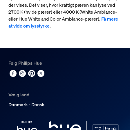
der vises. Det viser, hvor kraftigt pæren kan lyse ved
2700 K (hvide pærer) eller 4000 K (White Ambiance-
eller Hue White and Color Ambiance-pærer).
Få mere
at vide om lysstyrke
.
Følg Philips Hue
Vælg land
Danmark - Dansk