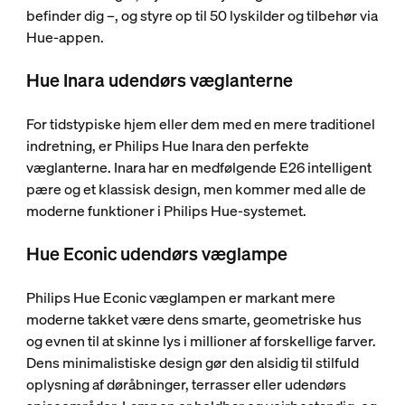
befinder dig –, og styre op til 50 lyskilder og tilbehør via
Hue-appen.
Hue Inara udendørs væglanterne
For tidstypiske hjem eller dem med en mere traditionel
indretning, er Philips Hue Inara den perfekte
væglanterne. Inara har en medfølgende E26 intelligent
pære og et klassisk design, men kommer med alle de
moderne funktioner i Philips Hue-systemet.
Hue Econic udendørs væglampe
Philips Hue Econic væglampen er markant mere
moderne takket være dens smarte, geometriske hus
og evnen til at skinne lys i millioner af forskellige farver.
Dens minimalistiske design gør den alsidig til stilfuld
oplysning af døråbninger, terrasser eller udendørs