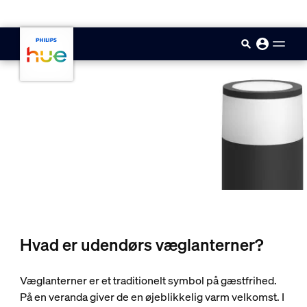
skip.to.main.content
Hvad er udendørs væglanterner?
Væglanterner er et traditionelt symbol på gæstfrihed.
På en veranda giver de en øjeblikkelig varm velkomst. I