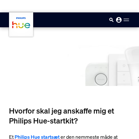
skip.to.main.content
Hvorfor skal jeg anskaffe mig et
Philips Hue-startkit?
Et
Philips Hue startsæt
er den nemmeste måde at