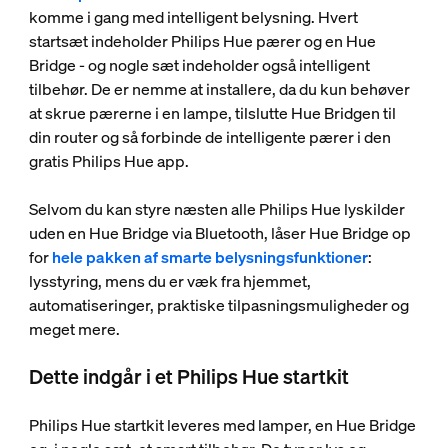
komme i gang med intelligent belysning. Hvert
startsæt indeholder Philips Hue pærer og en Hue
Bridge - og nogle sæt indeholder også intelligent
tilbehør. De er nemme at installere, da du kun behøver
at skrue pærerne i en lampe, tilslutte Hue Bridgen til
din router og så forbinde de intelligente pærer i den
gratis Philips Hue app.
Selvom du kan styre næsten alle Philips Hue lyskilder
uden en Hue Bridge via Bluetooth, låser Hue Bridge op
for
hele pakken af smarte belysningsfunktioner
:
lysstyring, mens du er væk fra hjemmet,
automatiseringer, praktiske tilpasningsmuligheder og
meget mere.
Dette indgår i et Philips Hue startkit
Philips Hue startkit leveres med lamper, en Hue Bridge