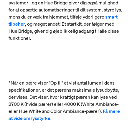
systemer - og en Hue Bridge giver dig også mulighed
for at opsætte automatiseringer til dit system, styre lys,
mens du er væk fra hjemmet, tilføje yderligere
smart
tilbehør
, og meget andet! Et startkit, der følger med
Hue Bridge, giver dig øjeblikkelig adgang til alle disse
funktioner.
*Når en pære viser "Op til" et vist antal lumen i dens
specifikationer, er det pærens maksimale lysudbytte,
der vises. Det viser, hvor kraftigt pæren kan lyse ved
2700 K (hvide pærer) eller 4000 K (White Ambiance-
eller Hue White and Color Ambiance-pærer).
Få mere
at vide om lysstyrke
.