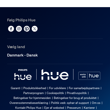
Følg Philips Hue
Vælg land
Danmark - Dansk
Garanti
Produktsikkerhed
For udviklere
For samarbejdspartnere
Partnerprogram
Cookiepolitik
Privatlivspolitik
Betingelser for hjemmesiden
Betingelser for brug af produktet
Overensstemmelseserklæring
Politik vedr. ophør af support
Om os
Kontakt Philips Hue
Ejer af websted
Presserum
Karrierer