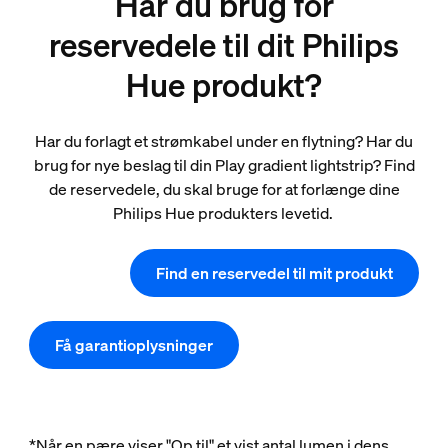
Har du brug for
reservedele til dit Philips
Hue produkt?
Har du forlagt et strømkabel under en flytning? Har du
brug for nye beslag til din Play gradient lightstrip? Find
de reservedele, du skal bruge for at forlænge dine
Philips Hue produkters levetid.
Find en reservedel til mit produkt
Få garantioplysninger
*Når en pære viser "Op til" et vist antal lumen i dens