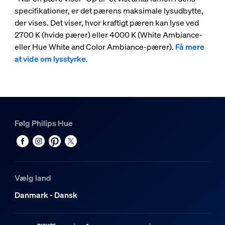
specifikationer, er det pærens maksimale lysudbytte,
der vises. Det viser, hvor kraftigt pæren kan lyse ved
2700 K (hvide pærer) eller 4000 K (White Ambiance-
eller Hue White and Color Ambiance-pærer).
Få mere
at vide om lysstyrke
.
Følg Philips Hue
Vælg land
Danmark - Dansk