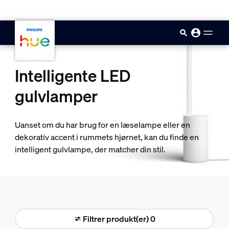
skip.to.main.content
Intelligente LED
gulvlamper
Uanset om du har brug for en læselampe eller en
dekorativ accent i rummets hjørnet, kan du finde en
intelligent gulvlampe, der matcher din stil.
Filtrer produkt(er) 0