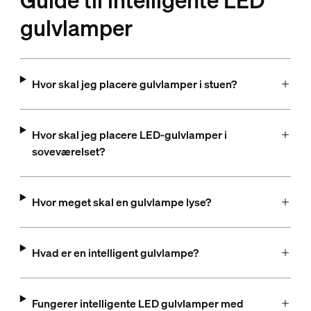
Guide til intelligente LED
gulvlamper
Hvor skal jeg placere gulvlamper i stuen?
Hvor skal jeg placere LED-gulvlamper i
soveværelset?
Hvor meget skal en gulvlampe lyse?
Hvad er en intelligent gulvlampe?
Fungerer intelligente LED gulvlamper med