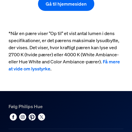
Gå til hjemmesiden
*Når en pære viser "Op til" et vist antal lumen i dens
specifikationer, er det pærens maksimale lysudbytte,
der vises. Det viser, hvor kraftigt pæren kan lyse ved
2700 K (hvide pærer) eller 4000 K (White Ambiance-
eller Hue White and Color Ambiance-pærer).
Få mere
at vide om lysstyrke
.
Følg Philips Hue