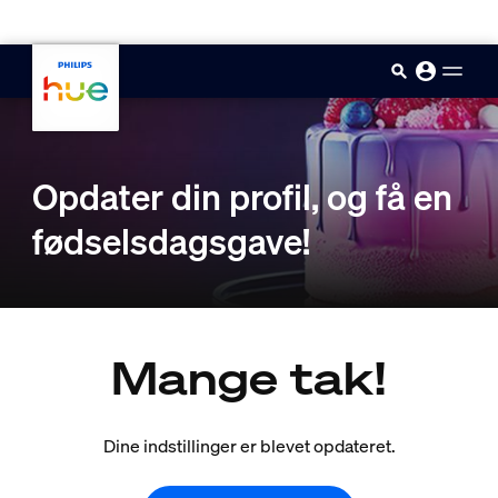
skip.to.main.content
Opdater din profil, og få en
fødselsdagsgave!
Mange tak!
Dine indstillinger er blevet opdateret.