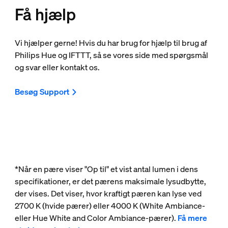
Få hjælp
Vi hjælper gerne! Hvis du har brug for hjælp til brug af
Philips Hue og IFTTT, så se vores side med spørgsmål
og svar eller kontakt os.
Besøg Support
*Når en pære viser "Op til" et vist antal lumen i dens
specifikationer, er det pærens maksimale lysudbytte,
der vises. Det viser, hvor kraftigt pæren kan lyse ved
2700 K (hvide pærer) eller 4000 K (White Ambiance-
eller Hue White and Color Ambiance-pærer).
Få mere