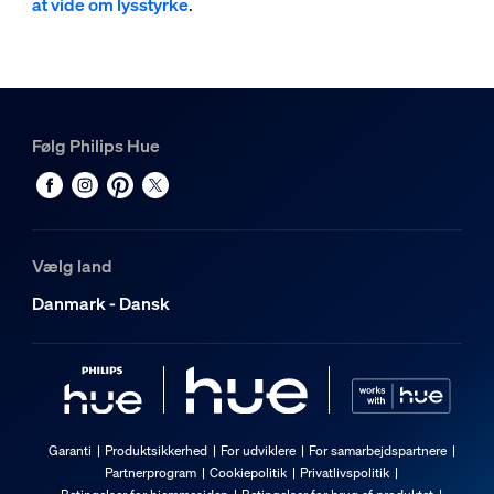
at vide om lysstyrke
.
Følg Philips Hue
Vælg land
Danmark - Dansk
Garanti
Produktsikkerhed
For udviklere
For samarbejdspartnere
Partnerprogram
Cookiepolitik
Privatlivspolitik