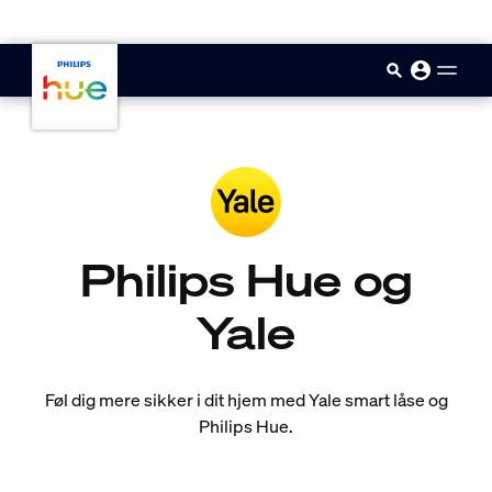
skip.to.main.content
Philips Hue og
Yale
Føl dig mere sikker i dit hjem med Yale smart låse og
Philips Hue.