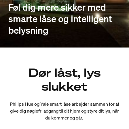
Føl dig mere sikker med
smarte låse og intelligent
belysning
Dør låst, lys
slukket
Philips Hue og Yale smart låse arbejder sammen for at
give dig nøglefri adgang til dit hjem og styre dit lys, når
du kommer og går.