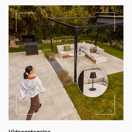
Videooptagelse