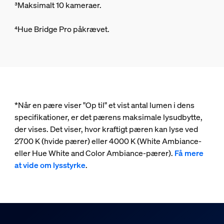
³Maksimalt 10 kameraer.
⁴Hue Bridge Pro påkrævet.
*Når en pære viser "Op til" et vist antal lumen i dens
specifikationer, er det pærens maksimale lysudbytte,
der vises. Det viser, hvor kraftigt pæren kan lyse ved
2700 K (hvide pærer) eller 4000 K (White Ambiance-
eller Hue White and Color Ambiance-pærer).
Få mere
at vide om lysstyrke
.