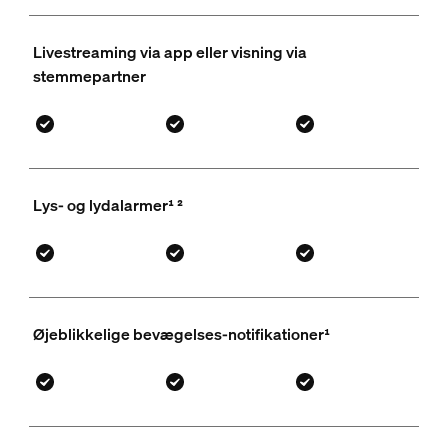
Livestreaming via app eller visning via
stemmepartner
Lys- og lydalarmer¹ ²
Øjeblikkelige bevægelses-notifikationer¹