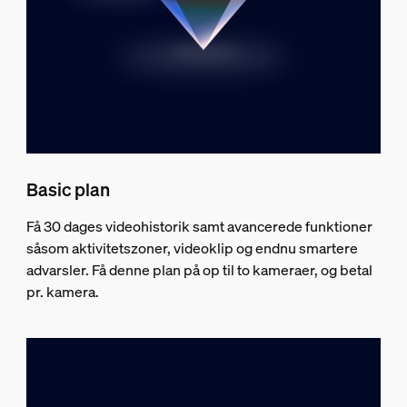
Basic plan
Få 30 dages videohistorik samt avancerede funktioner
såsom aktivitetszoner, videoklip og endnu smartere
advarsler. Få denne plan på op til to kameraer, og betal
pr. kamera.