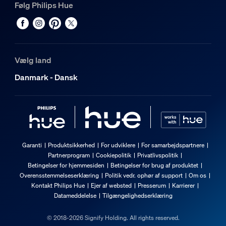
Følg Philips Hue
Vælg land
Danmark - Dansk
Garanti
Produktsikkerhed
For udviklere
For samarbejdspartnere
Partnerprogram
Cookiepolitik
Privatlivspolitik
Betingelser for hjemmesiden
Betingelser for brug af produktet
Overensstemmelseserklæring
Politik vedr. ophør af support
Om os
Kontakt Philips Hue
Ejer af websted
Presserum
Karrierer
Datameddelelse
Tilgængelighedserklæring
© 2018-2026 Signify Holding. All rights reserved.