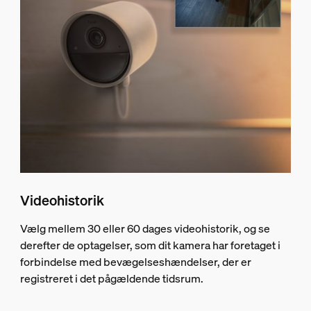
Videohistorik
Vælg mellem 30 eller 60 dages videohistorik, og se
derefter de optagelser, som dit kamera har foretaget i
forbindelse med bevægelseshændelser, der er
registreret i det pågældende tidsrum.