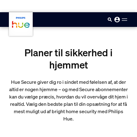
skip.to.main.content
Planer til sikkerhed i
hjemmet
Hue Secure giver dig ro i sindet med følelsen af, at der
altid er nogen hjemme – og med Secure abonnementer
kan du vælge præcis, hvordan du vil overvåge dit hjem i
realtid. Vælg den bedste plan til din opsætning for at få
mest muligt ud af bright home security med Philips
Hue.