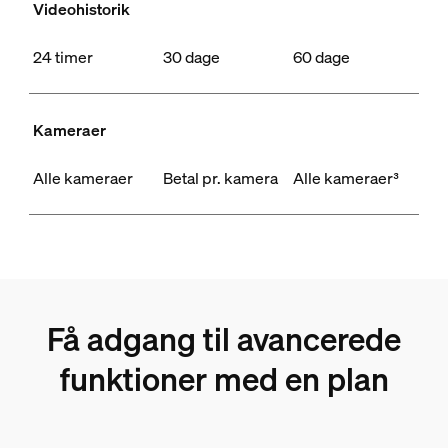
Videohistorik
24 timer
30 dage
60 dage
Kameraer
Alle kameraer
Betal pr. kamera
Alle kameraer³
Få adgang til avancerede
funktioner med en plan