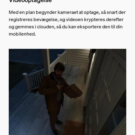
Med en plan begynder kameraet at optage, så snart der
registreres bevægelse, og videoen krypteres derefter
og gemmes i clouden, så du kan eksportere den til din
mobilenhed.