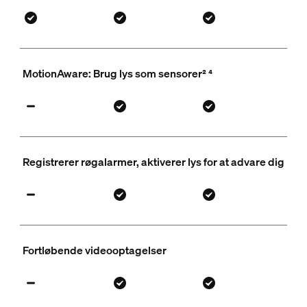
MotionAware: Brug lys som sensorer² ⁴
Registrerer røgalarmer, aktiverer lys for at advare dig
Fortløbende videooptagelser