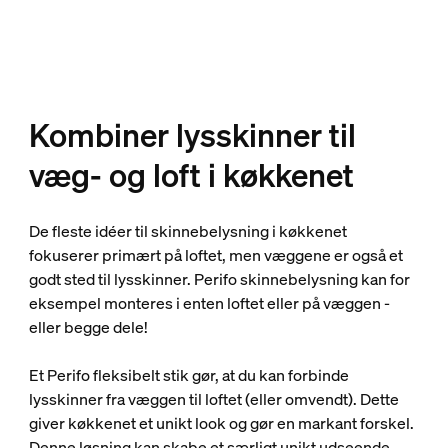
Kombiner lysskinner til
væg- og loft i køkkenet
De fleste idéer til skinnebelysning i køkkenet
fokuserer primært på loftet, men væggene er også et
godt sted til lysskinner. Perifo skinnebelysning kan for
eksempel monteres i enten loftet eller på væggen -
eller begge dele!
Et Perifo fleksibelt stik gør, at du kan forbinde
lysskinner fra væggen til loftet (eller omvendt). Dette
giver køkkenet et unikt look og gør en markant forskel.
Denne løsning kan skabe et særligt unikt udseende,