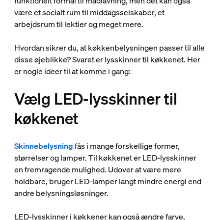
funktionelt formål til madlavning, men det kan også
være et socialt rum til middagsselskaber, et
arbejdsrum til lektier og meget mere.
Hvordan sikrer du, at køkkenbelysningen passer til alle
disse øjeblikke? Svaret er lysskinner til køkkenet. Her
er nogle ideer til at komme i gang:
Vælg LED-lysskinner til
køkkenet
Skinnebelysning
fås i mange forskellige former,
størrelser og lamper. Til køkkenet er LED-lysskinner
en fremragende mulighed. Udover at være mere
holdbare, bruger LED-lamper langt mindre energi end
andre belysningsløsninger.
LED-lysskinner i køkkener kan også ændre farve,