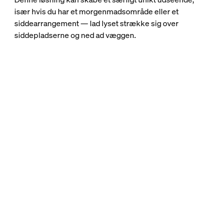
især hvis du har et morgenmadsområde eller et
siddearrangement — lad lyset strække sig over
siddepladserne og ned ad væggen.