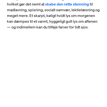
hvilket gør det nemt at
skabe den rette stemning
til
madlavning, spisning, socialt samvær, lektielæsning og
meget mere. Et skarpt, køligt hvidt lys om morgenen
kan dæmpes til et varmt, hyggeligt gult lys om aftenen
— og indimellem kan du tilføje farver for lidt sjov.