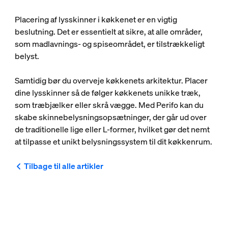
Placering af lysskinner i køkkenet er en vigtig
beslutning. Det er essentielt at sikre, at alle områder,
som madlavnings- og spiseområdet, er tilstrækkeligt
belyst.
Samtidig bør du overveje køkkenets arkitektur. Placer
dine lysskinner så de følger køkkenets unikke træk,
som træbjælker eller skrå vægge. Med Perifo kan du
skabe skinnebelysningsopsætninger, der går ud over
de traditionelle lige eller L-former, hvilket gør det nemt
at tilpasse et unikt belysningssystem til dit køkkenrum.
Tilbage til alle artikler