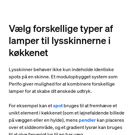
Vælg forskellige typer af
lamper til lysskinnerne i
køkkenet
Lysskinner behøver ikke kun indeholde identiske
spots på en skinne. Et modulopbygget system som
Perifo giver mulighed for at kombinere forskellige
lamper for at skabe dit ønskede udtryk.
For eksempel kan et
spot
bruges til at fremhæve et
unikt element i køkkenet (som et iøjnefaldende billede
på væggen eller en hylde), mens
pendler
kan placeres
over et siddeområde, og et gradient lysrør kan bruges
til at give farverigt lys til en bar væg.