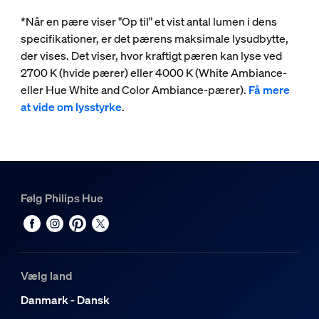
*Når en pære viser "Op til" et vist antal lumen i dens
specifikationer, er det pærens maksimale lysudbytte,
der vises. Det viser, hvor kraftigt pæren kan lyse ved
2700 K (hvide pærer) eller 4000 K (White Ambiance-
eller Hue White and Color Ambiance-pærer).
Få mere
at vide om lysstyrke
.
Følg Philips Hue
Vælg land
Danmark - Dansk