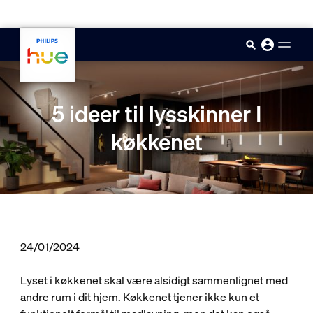
skip.to.main.content
5 ideer til lysskinner I
køkkenet
24/01/2024
Lyset i køkkenet skal være alsidigt sammenlignet med
andre rum i dit hjem. Køkkenet tjener ikke kun et