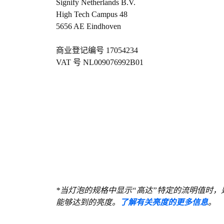
Signify Netherlands B.V.
High Tech Campus 48
5656 AE Eindhoven
商业登记编号 17054234
VAT 号 NL009076992B01
*当灯泡的规格中显示“高达”特定的流明值时，是
能够达到的亮度。
了解有关亮度的更多信息
。