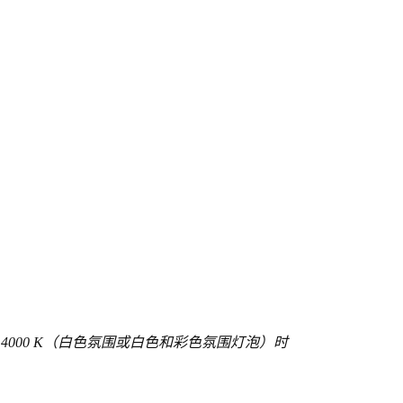
4000 K（白色氛围或白色和彩色氛围灯泡）时