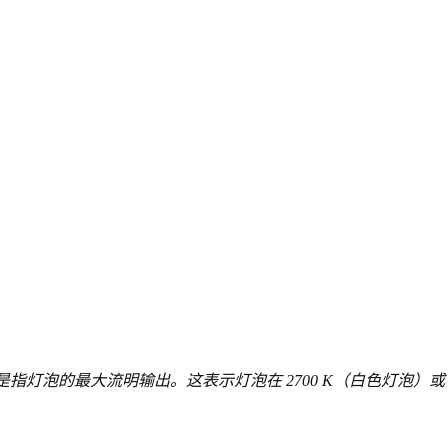
指灯泡的最大流明输出。这表示灯泡在 2700 K（白色灯泡）或 