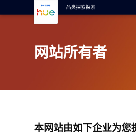
skip.to.main.content
品类
探索
探索
网站所有者
本网站由如下企业为您