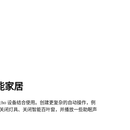
能家居
Echo 设备结合使用。创建更复杂的自动操作，例
可关闭灯具、关闭智能百叶窗，并播放一些助眠声