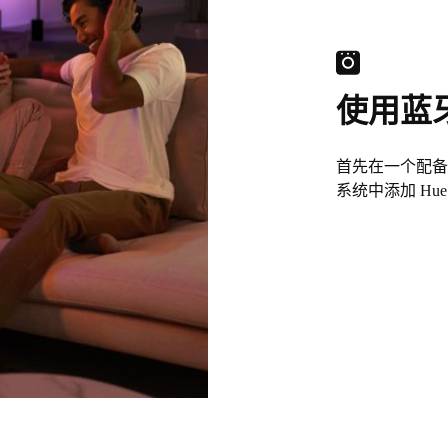
使用蓝
首先在一个配备蓝
系统中添加 H