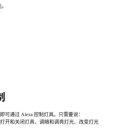
能。
制
可通过 Alexa 控制灯具。只需要说：
.”，即可打开和关闭灯具、调暗和调亮灯光、改变灯光